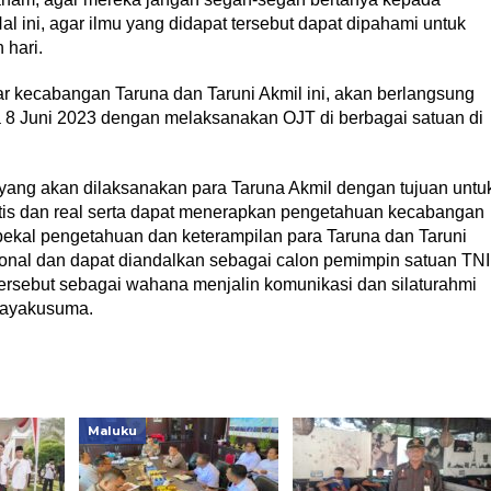
l ini, agar ilmu yang didapat tersebut dapat dipahami untuk
 hari.
ar kecabangan Taruna dan Taruni Akmil ini, akan berlangsung
ga 8 Juni 2023 dengan melaksanakan OJT di berbagai satuan di
yang akan dilaksanakan para Taruna Akmil dengan tujuan untu
is dan real serta dapat menerapkan pengetahuan kecabangan
bekal pengetahuan dan keterampilan para Taruna dan Taruni
ional dan dapat diandalkan sebagai calon pemimpin satuan TNI
tersebut sebagai wahana menjalin komunikasi dan silaturahmi
ijayakusuma.
Maluku