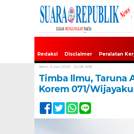
Redaksi
Disclaimer
Peralatan Ker
Home /
Tak Berkategori
Senin, 5 Juni 2023 - 22:08 WIB
Timba Ilmu, Taruna 
Korem 071/Wijayak