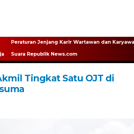
Peraturan Jenjang Karir Wartawan dan Karyaw
ja
Suara Republik News.com
Akmil Tingkat Satu OJT di
usuma