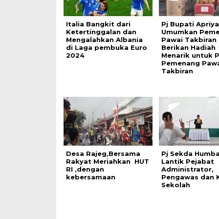
Italia Bangkit dari
Pj Bupati Apriya
Ketertinggalan dan
Umumkan Peme
Mengalahkan Albania
Pawai Takbiran
di Laga pembuka Euro
Berikan Hadiah
2024
Menarik untuk P
Pemenang Pawa
Takbiran
Desa Rajeg,Bersama
Pj Sekda Humb
Rakyat Meriahkan HUT
Lantik Pejabat
RI ,dengan
Administrator,
kebersamaan
Pengawas dan 
Sekolah