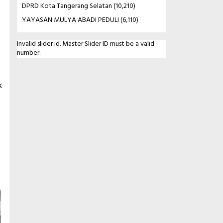
DPRD Kota Tangerang Selatan
(10,210)
YAYASAN MULYA ABADI PEDULI
(6,110)
Invalid slider id. Master Slider ID must be a valid
number.
k