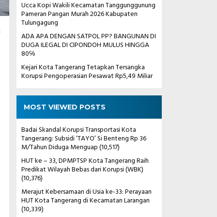
Ucca Kopi Wakili Kecamatan Tanggunggunung
Pameran Pangan Murah 2026 Kabupaten
Tulungagung
a
ADA APA DENGAN SATPOL PP? BANGUNAN DI
DUGA ILEGAL DI CIPONDOH MULUS HINGGA
80℅
Kejari Kota Tangerang Tetapkan Tersangka
Korupsi Pengoperasian Pesawat Rp5,49 Miliar
MOST VIEWED POSTS
Badai Skandal Korupsi Transportasi Kota
Tangerang: Subsidi ‘TAYO’ Si Benteng Rp 36
M/Tahun Diduga Menguap
(10,517)
HUT ke – 33, DPMPTSP Kota Tangerang Raih
Predikat Wilayah Bebas dari Korupsi (WBK)
(10,376)
Merajut Kebersamaan di Usia ke-33: Perayaan
HUT Kota Tangerang di Kecamatan Larangan
(10,339)