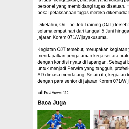
personel yang membidangi tugas disatuan. Ha
bekal pelaksanaan tugas mereka dikemudian
Diketahui, On The Job Training (OJT) terseb
selama empat hari dari tanggal 5 Juni hing
jajaran Korem 071/Wijayakusuma.
Kegiatan OJT tersebut, merupakan kegiatan 
mendapatkan pengalaman kerja secara prakt
dengan kondisi nyata di lapangan. Sebagai 
untuk menjadi Perwira yang tangguh, profes
AD dimasa mendatang. Selain itu, kegiatan 
dengan para senior di jajaran Korem 071/W
Post Views:
152
Baca Juga