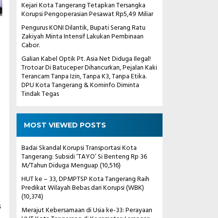
Kejari Kota Tangerang Tetapkan Tersangka
Korupsi Pengoperasian Pesawat Rp5,49 Miliar
Pengurus KONI Dilantik, Bupati Serang Ratu
Zakiyah Minta Intensif Lakukan Pembinaan
Cabor.
Galian Kabel Optik Pt. Asia Net Diduga Ilegal!
Trotoar Di Batuceper Dihancurkan, Pejalan Kaki
Terancam Tanpa Izin, Tanpa K3, Tanpa Etika.
DPU Kota Tangerang & Kominfo Diminta
Tindak Tegas
MOST VIEWED POSTS
Badai Skandal Korupsi Transportasi Kota
Tangerang: Subsidi ‘TAYO’ Si Benteng Rp 36
M/Tahun Diduga Menguap
(10,516)
HUT ke – 33, DPMPTSP Kota Tangerang Raih
Predikat Wilayah Bebas dari Korupsi (WBK)
(10,374)
s
Merajut Kebersamaan di Usia ke-33: Perayaan