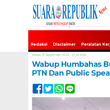
Redaksi
Disclaimer
Peralatan Ker
Home /
Tak Berkategori
Selasa, 19 September 2023 - 21:46 WIB
Wabup Humbahas Bu
PTN Dan Public Spe