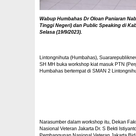
Wabup Humbahas Dr Oloan Paniaran Nab
Tinggi Negeri) dan Public Speaking di K
Selasa (19/9/2023).
Lintongnihuta (Humbahas), Suararepublikn
SH MH buka workshop kiat masuk PTN (Pergu
Humbahas bertempat di SMAN 2 Lintongnihut
Narasumber dalam workshop itu, Dekan Fakul
Nasional Veteran Jakarta Dr. S Bekti Istiyant
Pembangunan Nasional Veteran Jakarta Bi