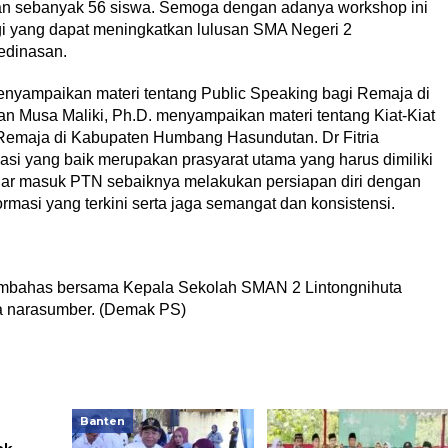
n sebanyak 56 siswa. Semoga dengan adanya workshop ini
egi yang dapat meningkatkan lulusan SMA Negeri 2
edinasan.
menyampaikan materi tentang Public Speaking bagi Remaja di
Musa Maliki, Ph.D. menyampaikan materi tentang Kiat-Kiat
Remaja di Kabupaten Humbang Hasundutan. Dr Fitria
 yang baik merupakan prasyarat utama yang harus dimiliki
ar masuk PTN sebaiknya melakukan persiapan diri dengan
rmasi yang terkini serta jaga semangat dan konsistensi.
umbahas bersama Kepala Sekolah SMAN 2 Lintongnihuta
a narasumber. (Demak PS)
Banten