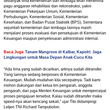
sebanyak lima kementerian dan lembaga telah menerima
pagu anggaran rehabilitasi dan rekonstruksi, yakni
Kementerian Pekerjaan Umum, Kementerian
Perhubungan, Kementerian Sosial, Kementerian
Kesehatan, dan Badan Pusat Statistik (BPS). Sementara
sejumlah kementerian dan lembaga lainnya masih
menjalani proses evaluasi dan persetujuan di Kementerian
Keuangan maupun penyelesaian administrasi internal.
Baca Juga
Tanam Mangrove di Kalbar, Kapolri: Jaga
Lingkungan untuk Masa Depan Anak-Cucu Kita
“Ada lima yang sudah dicairkan, artinya sudah ditransfer.
Yang lainnya sedang berproses di Kementerian
Keuangan. Mudah-mudahan kita secepatnya. Tadi kami
mohon dukungan dari ketua tim pengarah, anggota
pengarah, dan juga Menteri Keuangan untuk mempercepat
proses pengajuan tersebut. Kalau sudah ditransfer maka
speed-nya akan kencang sekali,” ujar Tito didampingi
Letjen TNI Richard Tampubolon.