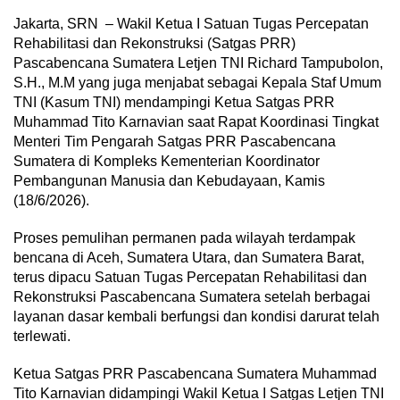
Jakarta, SRN – Wakil Ketua I Satuan Tugas Percepatan
Rehabilitasi dan Rekonstruksi (Satgas PRR)
Pascabencana Sumatera Letjen TNI Richard Tampubolon,
S.H., M.M yang juga menjabat sebagai Kepala Staf Umum
TNI (Kasum TNI) mendampingi Ketua Satgas PRR
Muhammad Tito Karnavian saat Rapat Koordinasi Tingkat
Menteri Tim Pengarah Satgas PRR Pascabencana
Sumatera di Kompleks Kementerian Koordinator
Pembangunan Manusia dan Kebudayaan, Kamis
(18/6/2026).
Proses pemulihan permanen pada wilayah terdampak
bencana di Aceh, Sumatera Utara, dan Sumatera Barat,
terus dipacu Satuan Tugas Percepatan Rehabilitasi dan
Rekonstruksi Pascabencana Sumatera setelah berbagai
layanan dasar kembali berfungsi dan kondisi darurat telah
terlewati.
Ketua Satgas PRR Pascabencana Sumatera Muhammad
Tito Karnavian didampingi Wakil Ketua I Satgas Letjen TNI