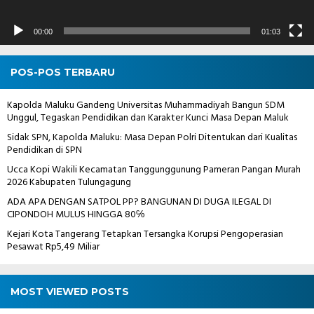
00:00
01:03
POS-POS TERBARU
Kapolda Maluku Gandeng Universitas Muhammadiyah Bangun SDM
Unggul, Tegaskan Pendidikan dan Karakter Kunci Masa Depan Maluk
Sidak SPN, Kapolda Maluku: Masa Depan Polri Ditentukan dari Kualitas
Pendidikan di SPN
Ucca Kopi Wakili Kecamatan Tanggunggunung Pameran Pangan Murah
2026 Kabupaten Tulungagung
ADA APA DENGAN SATPOL PP? BANGUNAN DI DUGA ILEGAL DI
CIPONDOH MULUS HINGGA 80℅
Kejari Kota Tangerang Tetapkan Tersangka Korupsi Pengoperasian
Pesawat Rp5,49 Miliar
MOST VIEWED POSTS