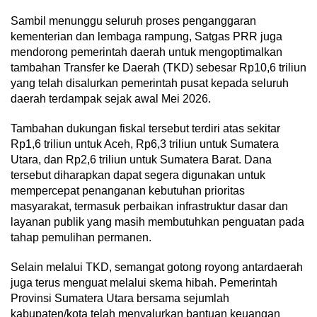
Sambil menunggu seluruh proses penganggaran
kementerian dan lembaga rampung, Satgas PRR juga
mendorong pemerintah daerah untuk mengoptimalkan
tambahan Transfer ke Daerah (TKD) sebesar Rp10,6 triliun
yang telah disalurkan pemerintah pusat kepada seluruh
daerah terdampak sejak awal Mei 2026.
Tambahan dukungan fiskal tersebut terdiri atas sekitar
Rp1,6 triliun untuk Aceh, Rp6,3 triliun untuk Sumatera
Utara, dan Rp2,6 triliun untuk Sumatera Barat. Dana
tersebut diharapkan dapat segera digunakan untuk
mempercepat penanganan kebutuhan prioritas
masyarakat, termasuk perbaikan infrastruktur dasar dan
layanan publik yang masih membutuhkan penguatan pada
tahap pemulihan permanen.
Selain melalui TKD, semangat gotong royong antardaerah
juga terus menguat melalui skema hibah. Pemerintah
Provinsi Sumatera Utara bersama sejumlah
kabupaten/kota telah menyalurkan bantuan keuangan