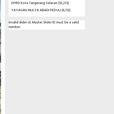
DPRD Kota Tangerang Selatan
(10,213)
YAYASAN MULYA ABADI PEDULI
(6,112)
Invalid slider id. Master Slider ID must be a valid
number.