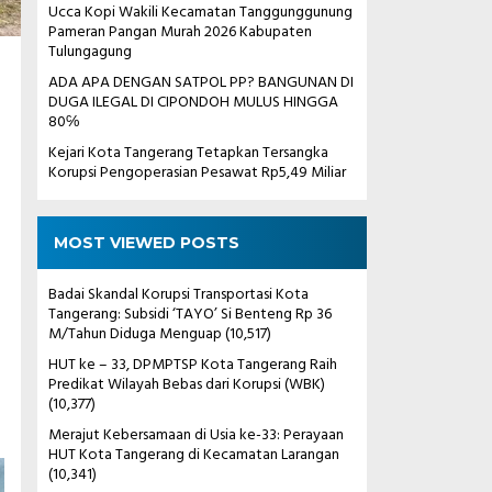
Ucca Kopi Wakili Kecamatan Tanggunggunung
Pameran Pangan Murah 2026 Kabupaten
Tulungagung
ADA APA DENGAN SATPOL PP? BANGUNAN DI
DUGA ILEGAL DI CIPONDOH MULUS HINGGA
80℅
Kejari Kota Tangerang Tetapkan Tersangka
Korupsi Pengoperasian Pesawat Rp5,49 Miliar
MOST VIEWED POSTS
Badai Skandal Korupsi Transportasi Kota
Tangerang: Subsidi ‘TAYO’ Si Benteng Rp 36
M/Tahun Diduga Menguap
(10,517)
HUT ke – 33, DPMPTSP Kota Tangerang Raih
Predikat Wilayah Bebas dari Korupsi (WBK)
(10,377)
Merajut Kebersamaan di Usia ke-33: Perayaan
HUT Kota Tangerang di Kecamatan Larangan
(10,341)