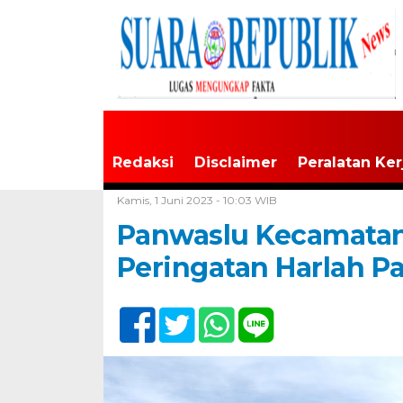
Redaksi
Disclaimer
Peralatan Ker
Home /
Tak Berkategori
Kamis, 1 Juni 2023 - 10:03 WIB
Panwaslu Kecamatan
Peringatan Harlah Pa