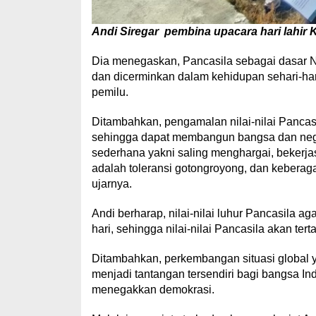
Andi Siregar pembina upacara hari lahir K
Dia menegaskan, Pancasila sebagai dasar N
dan dicerminkan dalam kehidupan sehari-ha
pemilu.
Ditambahkan, pengamalan nilai-nilai Pancas
sehingga dapat membangun bangsa dan negar
sederhana yakni saling menghargai, bekerjas
adalah toleransi gotongroyong, dan keberag
ujarnya.
Andi berharap, nilai-nilai luhur Pancasila a
hari, sehingga nilai-nilai Pancasila akan ter
Ditambahkan, perkembangan situasi global y
menjadi tantangan tersendiri bagi bangsa In
menegakkan demokrasi.