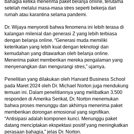
bahagia ketika menerima paket belanja online, terutama
setelah melalui masa-masa stres seperti bekerja dari
rumah atau karantina selama pandemi.
Dr. Wijaya menyoroti bahwa fenomena ini lebih terasa di
kalangan milenial dan generasi Z yang lebih terbiasa
dengan belanja online. “Generasi muda memiliki
keterikatan yang lebih kuat dengan teknologi dan
kemudahan yang ditawarkan oleh belanja online.
Menerima paket memberikan mereka pengalaman yang
menyenangkan dan mengurangi stres,” ujarnya.
Penelitian yang dilakukan oleh Harvard Business School
pada Maret 2024 oleh Dr. Michael Norton juga mendukung
temuan ini. Dalam penelitiannya yang melibatkan 3.500
responden di Amerika Serikat, Dr. Norton menemukan
bahwa proses menunggu dan akhirnya menerima paket
memberikan dorongan emosional yang signifikan.
“Antisipasi adalah komponen kunci. Menunggu paket
datang menciptakan ekspektasi positif yang meningkatkan
perasaan bahagia,” jelas Dr. Norton.