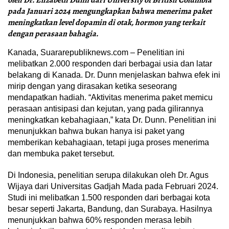
oleh Dr. Elizabeth Dunn dari University of British Columbia
pada Januari 2024 mengungkapkan bahwa menerima paket
meningkatkan level dopamin di otak, hormon yang terkait
dengan perasaan bahagia.
Kanada, Suararepubliknews.com – Penelitian ini
melibatkan 2.000 responden dari berbagai usia dan latar
belakang di Kanada. Dr. Dunn menjelaskan bahwa efek ini
mirip dengan yang dirasakan ketika seseorang
mendapatkan hadiah. “Aktivitas menerima paket memicu
perasaan antisipasi dan kejutan, yang pada gilirannya
meningkatkan kebahagiaan,” kata Dr. Dunn. Penelitian ini
menunjukkan bahwa bukan hanya isi paket yang
memberikan kebahagiaan, tetapi juga proses menerima
dan membuka paket tersebut.
Di Indonesia, penelitian serupa dilakukan oleh Dr. Agus
Wijaya dari Universitas Gadjah Mada pada Februari 2024.
Studi ini melibatkan 1.500 responden dari berbagai kota
besar seperti Jakarta, Bandung, dan Surabaya. Hasilnya
menunjukkan bahwa 60% responden merasa lebih