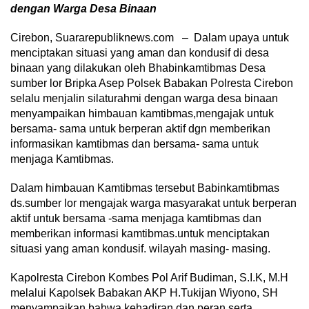
dengan Warga Desa Binaan
Cirebon, Suararepubliknews.com – Dalam upaya untuk
menciptakan situasi yang aman dan kondusif di desa
binaan yang dilakukan oleh Bhabinkamtibmas Desa
sumber lor Bripka Asep Polsek Babakan Polresta Cirebon
selalu menjalin silaturahmi dengan warga desa binaan
menyampaikan himbauan kamtibmas,mengajak untuk
bersama- sama untuk berperan aktif dgn memberikan
informasikan kamtibmas dan bersama- sama untuk
menjaga Kamtibmas.
Dalam himbauan Kamtibmas tersebut Babinkamtibmas
ds.sumber lor mengajak warga masyarakat untuk berperan
aktif untuk bersama -sama menjaga kamtibmas dan
memberikan informasi kamtibmas.untuk menciptakan
situasi yang aman kondusif. wilayah masing- masing.
Kapolresta Cirebon Kombes Pol Arif Budiman, S.I.K, M.H
melalui Kapolsek Babakan AKP H.Tukijan Wiyono, SH
menyampaikan bahwa kehadiran dan peran serta