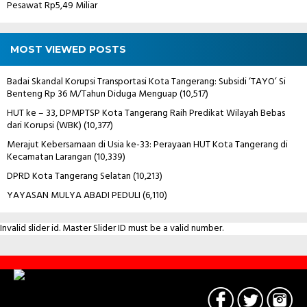
Pesawat Rp5,49 Miliar
MOST VIEWED POSTS
Badai Skandal Korupsi Transportasi Kota Tangerang: Subsidi ‘TAYO’ Si
Benteng Rp 36 M/Tahun Diduga Menguap
(10,517)
HUT ke – 33, DPMPTSP Kota Tangerang Raih Predikat Wilayah Bebas
dari Korupsi (WBK)
(10,377)
Merajut Kebersamaan di Usia ke-33: Perayaan HUT Kota Tangerang di
Kecamatan Larangan
(10,339)
DPRD Kota Tangerang Selatan
(10,213)
YAYASAN MULYA ABADI PEDULI
(6,110)
Invalid slider id. Master Slider ID must be a valid number.
Contact
Us