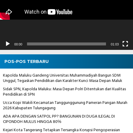
00:00
01:03
POS-POS TERBARU
Kapolda Maluku Gandeng Universitas Muhammadiyah Bangun SDM
Unggul, Tegaskan Pendidikan dan Karakter Kunci Masa Depan Maluk
Sidak SPN, Kapolda Maluku: Masa Depan Polri Ditentukan dari Kualitas
Pendidikan di SPN
Ucca Kopi Wakili Kecamatan Tanggunggunung Pameran Pangan Murah
2026 Kabupaten Tulungagung
ADA APA DENGAN SATPOL PP? BANGUNAN DI DUGA ILEGAL DI
CIPONDOH MULUS HINGGA 80℅
Kejari Kota Tangerang Tetapkan Tersangka Korupsi Pengoperasian