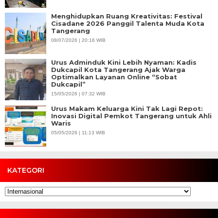
Menghidupkan Ruang Kreativitas: Festival
Cisadane 2026 Panggil Talenta Muda Kota
Tangerang
08/07/2026 | 20:16 WIB
Urus Adminduk Kini Lebih Nyaman: Kadis
Dukcapil Kota Tangerang Ajak Warga
Optimalkan Layanan Online “Sobat
Dukcapil”
15/05/2026 | 07:32 WIB
Urus Makam Keluarga Kini Tak Lagi Repot:
Inovasi Digital Pemkot Tangerang untuk Ahli
Waris
05/05/2026 | 11:13 WIB
KATEGORI
Kategori