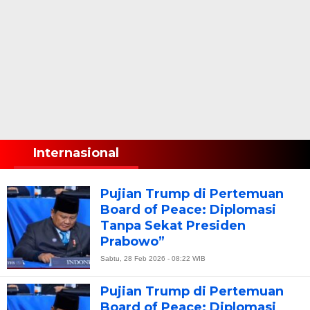
Internasional
Pujian Trump di Pertemuan
Board of Peace: Diplomasi
Tanpa Sekat Presiden
Prabowo”
Sabtu, 28 Feb 2026 - 08:22 WIB
Pujian Trump di Pertemuan
Board of Peace: Diplomasi