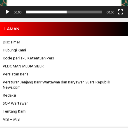
00:00
00:06
LAMAN
Disclaimer
Hubungi Kami
Kode perilaku Ketentuan Pers
PEDOMAN MEDIA SIBER
Peralatan Kerja
Peraturan Jenjang Karir Wartawan dan Karyawan
Suara Republik
News.com
Redaksi
SOP Wartawan
Tentang Kami
VISI – MISI