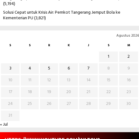
(5,194)
Solusi Cepat untuk Krisis Air: Pemkot Tangerang Jemput Bola ke
Kementerian PU
(3,821)
Agustus 2026
S
S
R
K
J
S
M
1
2
3
4
5
6
7
8
9
10
11
12
13
14
15
16
17
18
19
20
21
22
23
24
25
26
27
28
29
30
31
« Jul