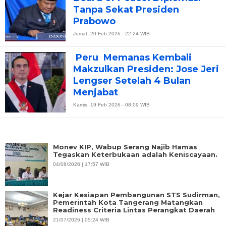
Tanpa Sekat Presiden
Prabowo
Jumat, 20 Feb 2026 - 22:24 WIB
Peru Memanas Kembali
Makzulkan Presiden: Jose Jeri
Lengser Setelah 4 Bulan
Menjabat
Kamis, 19 Feb 2026 - 08:09 WIB
Monev KIP, Wabup Serang Najib Hamas
Tegaskan Keterbukaan adalah Keniscayaan.
04/08/2026 | 17:57 WIB
Kejar Kesiapan Pembangunan STS Sudirman,
Pemerintah Kota Tangerang Matangkan
Readiness Criteria Lintas Perangkat Daerah
21/07/2026 | 05:24 WIB