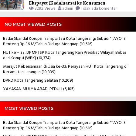
Ekspayet (Kadaluarsa) ke Konsumen
3292 Views
admin
Tidak ada komentar
NO MOST VIEWED POSTS
Badai Skandal Korupsi Transportasi Kota Tangerang: Subsidi ‘TAYO’ Si
Benteng Rp 36 M/Tahun Diduga Menguap
(10,516)
HUT ke – 33, DPMPTSP Kota Tangerang Raih Predikat Wilayah Bebas
dari Korupsi (WBK)
(10,374)
Merajut Kebersamaan di Usia ke-33: Perayaan HUT Kota Tangerang di
Kecamatan Larangan
(10,339)
DPRD Kota Tangerang Selatan
(10,209)
YAYASAN MULYA ABADI PEDULI
(6,105)
MOST VIEWED POSTS
Badai Skandal Korupsi Transportasi Kota Tangerang: Subsidi ‘TAYO’ Si
Benteng Rp 36 M/Tahun Diduga Menguap
(10,516)