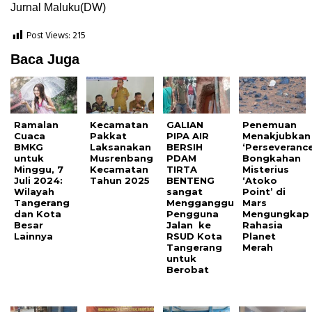
Jurnal Maluku(DW)
Post Views:
215
Baca Juga
Ramalan
Kecamatan
GALIAN
Penemuan
Cuaca
Pakkat
PIPA AIR
Menakjubkan
BMKG
Laksanakan
BERSIH
‘Perseverance
untuk
Musrenbang
PDAM
Bongkahan
Minggu, 7
Kecamatan
TIRTA
Misterius
Juli 2024:
Tahun 2025
BENTENG
‘Atoko
Wilayah
sangat
Point’ di
Tangerang
Mengganggu
Mars
dan Kota
Pengguna
Mengungkap
Besar
Jalan ke
Rahasia
Lainnya
RSUD Kota
Planet
Tangerang
Merah
untuk
Berobat