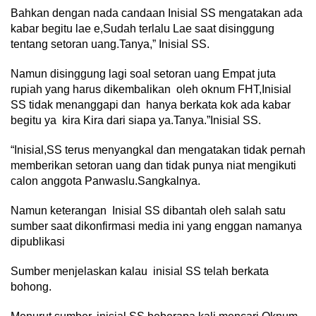
Bahkan dengan nada candaan Inisial SS mengatakan ada
kabar begitu lae e,Sudah terlalu Lae saat disinggung
tentang setoran uang.Tanya,” Inisial SS.
Namun disinggung lagi soal setoran uang Empat juta
rupiah yang harus dikembalikan oleh oknum FHT,Inisial
SS tidak menanggapi dan hanya berkata kok ada kabar
begitu ya kira Kira dari siapa ya.Tanya.”Inisial SS.
“Inisial,SS terus menyangkal dan mengatakan tidak pernah
memberikan setoran uang dan tidak punya niat mengikuti
calon anggota Panwaslu.Sangkalnya.
Namun keterangan Inisial SS dibantah oleh salah satu
sumber saat dikonfirmasi media ini yang enggan namanya
dipublikasi
Sumber menjelaskan kalau inisial SS telah berkata
bohong.