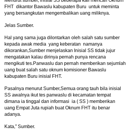
Menurut sumber, inisial SS beberapa kali mencari Oknum
FHT dikantor Bawaslu kabupaten Buru untuk meminta
yang bersangkutan mengembalikan uang miliknya.
Jelas Sumber.
Hal yang sama juga dilontarkan oleh salah satu sumber
kepada awak media yang keberatan namanya
dikorankan,Sumber menjelaskan Inisial SS tidak jujur
mengatakan kalau dirinya pernah punya rencana
mengikuti tes.Panwaslu dan pernah memberikan sejumlah
uang buat salah satu oknum komisioner Bawaslu
kabupaten Buru inisial FHT.
Pasalnya menurut Sumber,Semua orang tauh bila inisial
SS awalnya ikut tes panwaslu di kecamatan tempat
dimana ia tinggal dan informasi ia ( SS ) memberikan
uang Empat Juta rupiah buat Oknum FHT itu benar
adanya.
Kata,” Sumber.