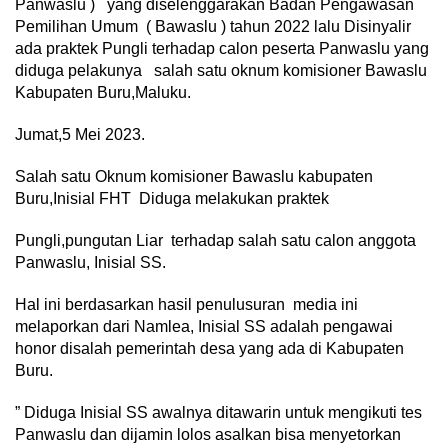
Panwaslu ) yang diselenggarakan Badan Pengawasan
Pemilihan Umum ( Bawaslu ) tahun 2022 lalu Disinyalir
ada praktek Pungli terhadap calon peserta Panwaslu yang
diduga pelakunya salah satu oknum komisioner Bawaslu
Kabupaten Buru,Maluku.
Jumat,5 Mei 2023.
Salah satu Oknum komisioner Bawaslu kabupaten
Buru,Inisial FHT Diduga melakukan praktek
Pungli,pungutan Liar terhadap salah satu calon anggota
Panwaslu, Inisial SS.
Hal ini berdasarkan hasil penulusuran media ini
melaporkan dari Namlea, Inisial SS adalah pengawai
honor disalah pemerintah desa yang ada di Kabupaten
Buru.
” Diduga Inisial SS awalnya ditawarin untuk mengikuti tes
Panwaslu dan dijamin lolos asalkan bisa menyetorkan