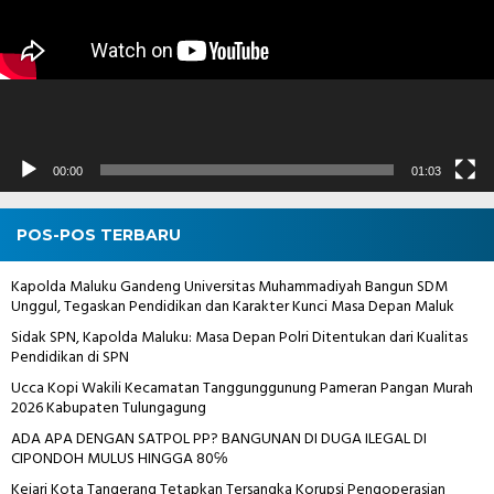
00:00
01:03
POS-POS TERBARU
Kapolda Maluku Gandeng Universitas Muhammadiyah Bangun SDM
Unggul, Tegaskan Pendidikan dan Karakter Kunci Masa Depan Maluk
Sidak SPN, Kapolda Maluku: Masa Depan Polri Ditentukan dari Kualitas
Pendidikan di SPN
Ucca Kopi Wakili Kecamatan Tanggunggunung Pameran Pangan Murah
2026 Kabupaten Tulungagung
ADA APA DENGAN SATPOL PP? BANGUNAN DI DUGA ILEGAL DI
CIPONDOH MULUS HINGGA 80℅
Kejari Kota Tangerang Tetapkan Tersangka Korupsi Pengoperasian