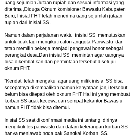
uang sejumlah Jutaan rupiah dan sesuai informasi yang
diterima ,Diduga Oknum komisioner Bawaslu Kabupaten
Buru, Inisial FHT telah menerima uang sejumlah jutaan
rupiah dari Inisial SS .
Namun dalam perjalanan waktu inisial SS memutuskan
untuk tidak lagi mengikuti calon anggota Panwaslu dan
tetap memilih bekerja menjadi pengawai honor sebagai
perangkat desa.Dan inisial SS memintah agar uangnya
bisa dikembalikan dan permintaan tersebut disetujui
oknum FHT.
“Kendati telah mengakui agar uang milik inisial SS bisa
secepatnya dikembalikan namun kenyataan janji tersebut
belum bisa ditepati oleh oknum FHT Hal ini yang membuat
korban SS agak kecewa dan sempat kekantor Bawaslu
namun FHT tidak bisa ditemui.
Inisial SS saat dikonfirmasi media ini tentang dirinya
mengikuti tes panwaslu dan dalam keterangan korban SS
hanya menjawab ngga pak.Sangkal,Korban SS.