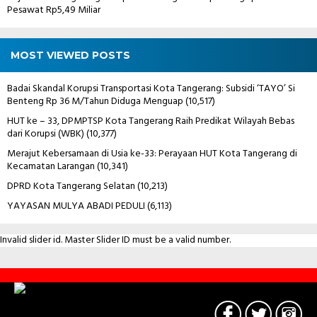
Pesawat Rp5,49 Miliar
MOST VIEWED POSTS
Badai Skandal Korupsi Transportasi Kota Tangerang: Subsidi ‘TAYO’ Si
Benteng Rp 36 M/Tahun Diduga Menguap
(10,517)
HUT ke – 33, DPMPTSP Kota Tangerang Raih Predikat Wilayah Bebas
dari Korupsi (WBK)
(10,377)
Merajut Kebersamaan di Usia ke-33: Perayaan HUT Kota Tangerang di
Kecamatan Larangan
(10,341)
DPRD Kota Tangerang Selatan
(10,213)
YAYASAN MULYA ABADI PEDULI
(6,113)
Invalid slider id. Master Slider ID must be a valid number.
Contact
Us