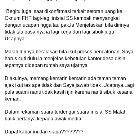
“Begitu juga saat dikonfirmasi terkait setoran uang ke
Oknum FHT lagi-lagi inisial SS kembali menyangkal
dengan ucapan ngga tau pak.Ia Menjelaskan bila dirinya
tidak tau.pasalnya ia lagi kerja dan lagi sibuk juga
Ucapnya.
Malah dirinya beralasan bila ikut proses pencalonan, Saya
harus cuti dulu.Ia menjelas kebetulan kantor desa disini
tepatnya didepan rumah saya ujarnya
Diakuinya, memang kemarin kemarin ada teman teman
ajak ikut tes apa tidak dan Saya jawab tidak .Ucapnya.Lagi
pula suami nanti tidak kasih ijin karena nanti sibuk kesana
kemari.
Dalam rekaman suara terdengar suara inisial SS Malah
balik bertanya kepada awak media,
Dapat kabar ini dari siapa????????