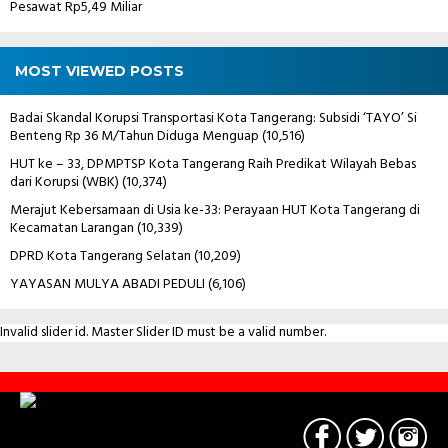
Pesawat Rp5,49 Miliar
MOST VIEWED POSTS
Badai Skandal Korupsi Transportasi Kota Tangerang: Subsidi ‘TAYO’ Si
Benteng Rp 36 M/Tahun Diduga Menguap
(10,516)
HUT ke – 33, DPMPTSP Kota Tangerang Raih Predikat Wilayah Bebas
dari Korupsi (WBK)
(10,374)
Merajut Kebersamaan di Usia ke-33: Perayaan HUT Kota Tangerang di
Kecamatan Larangan
(10,339)
DPRD Kota Tangerang Selatan
(10,209)
YAYASAN MULYA ABADI PEDULI
(6,106)
Invalid slider id. Master Slider ID must be a valid number.
Contact
Us