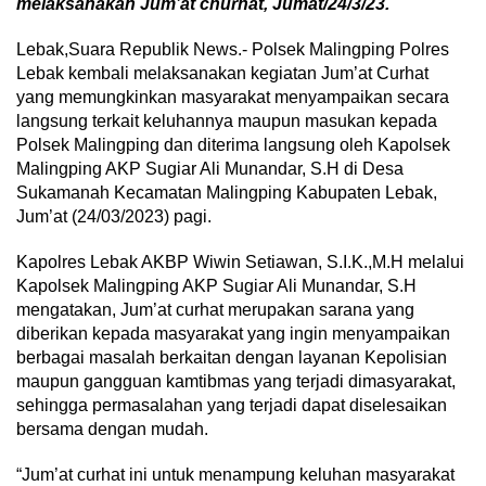
melaksanakan Jum’at churhat, Jumat/24/3/23.
Lebak,Suara Republik News.- Polsek Malingping Polres
Lebak kembali melaksanakan kegiatan Jum’at Curhat
yang memungkinkan masyarakat menyampaikan secara
langsung terkait keluhannya maupun masukan kepada
Polsek Malingping dan diterima langsung oleh Kapolsek
Malingping AKP Sugiar Ali Munandar, S.H di Desa
Sukamanah Kecamatan Malingping Kabupaten Lebak,
Jum’at (24/03/2023) pagi.
Kapolres Lebak AKBP Wiwin Setiawan, S.I.K.,M.H melalui
Kapolsek Malingping AKP Sugiar Ali Munandar, S.H
mengatakan, Jum’at curhat merupakan sarana yang
diberikan kepada masyarakat yang ingin menyampaikan
berbagai masalah berkaitan dengan layanan Kepolisian
maupun gangguan kamtibmas yang terjadi dimasyarakat,
sehingga permasalahan yang terjadi dapat diselesaikan
bersama dengan mudah.
“Jum’at curhat ini untuk menampung keluhan masyarakat