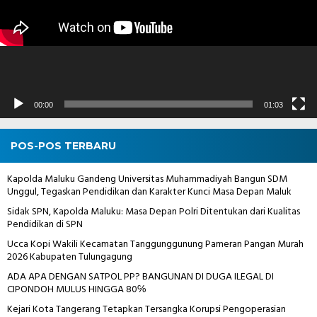
00:00
01:03
POS-POS TERBARU
Kapolda Maluku Gandeng Universitas Muhammadiyah Bangun SDM
Unggul, Tegaskan Pendidikan dan Karakter Kunci Masa Depan Maluk
Sidak SPN, Kapolda Maluku: Masa Depan Polri Ditentukan dari Kualitas
Pendidikan di SPN
Ucca Kopi Wakili Kecamatan Tanggunggunung Pameran Pangan Murah
2026 Kabupaten Tulungagung
ADA APA DENGAN SATPOL PP? BANGUNAN DI DUGA ILEGAL DI
CIPONDOH MULUS HINGGA 80℅
Kejari Kota Tangerang Tetapkan Tersangka Korupsi Pengoperasian