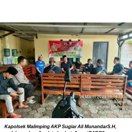
Kapolsek Malimping AKP Sugiar Ali MunandarS.H,