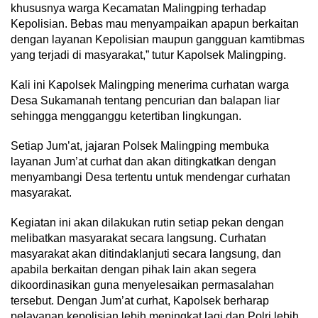
khususnya warga Kecamatan Malingping terhadap
Kepolisian. Bebas mau menyampaikan apapun berkaitan
dengan layanan Kepolisian maupun gangguan kamtibmas
yang terjadi di masyarakat,” tutur Kapolsek Malingping.
Kali ini Kapolsek Malingping menerima curhatan warga
Desa Sukamanah tentang pencurian dan balapan liar
sehingga mengganggu ketertiban lingkungan.
Setiap Jum’at, jajaran Polsek Malingping membuka
layanan Jum’at curhat dan akan ditingkatkan dengan
menyambangi Desa tertentu untuk mendengar curhatan
masyarakat.
Kegiatan ini akan dilakukan rutin setiap pekan dengan
melibatkan masyarakat secara langsung. Curhatan
masyarakat akan ditindaklanjuti secara langsung, dan
apabila berkaitan dengan pihak lain akan segera
dikoordinasikan guna menyelesaikan permasalahan
tersebut. Dengan Jum’at curhat, Kapolsek berharap
pelayanan kepolisian lebih meningkat lagi dan Polri lebih