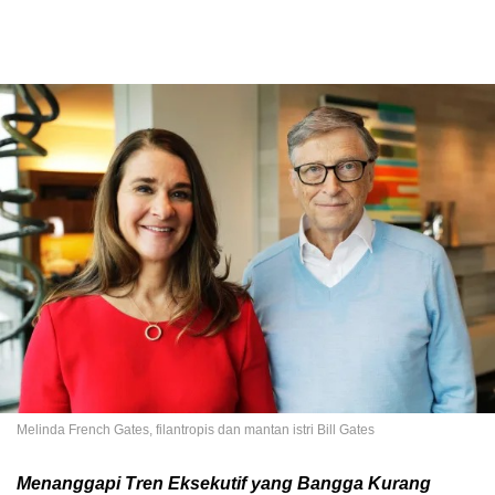
Melinda French Gates, filantropis dan mantan istri Bill Gates
Menanggapi Tren Eksekutif yang Bangga Kurang