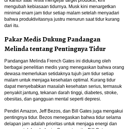
di kantor saat Tesla mengejar target produksi, kini
mengubah kebiasaan tidurnya. Musk kini menargetkan
minimal enam jam tidur setiap malam setelah menyadari
bahwa produktivitasnya justru menurun saat tidur kurang
dari itu.
Pakar Medis Dukung Pandangan
Melinda tentang Pentingnya Tidur
Pandangan Melinda French Gates ini didukung oleh
berbagai penelitian medis yang menegaskan bahwa orang
dewasa memerlukan setidaknya tujuh jam tidur setiap
malam untuk menjaga kesehatan optimal. Kurang tidur
dapat menyebabkan masalah kesehatan serius, termasuk
penyakit jantung, tekanan darah tinggi, diabetes, stroke,
obesitas, dan gangguan mental seperti depresi.
Pendiri Amazon, Jeff Bezos, dan Bill Gates juga mengakui
pentingnya tidur. Bezos menegaskan bahwa tidur selama
delapan jam adalah prioritas untuk menjaga energi dan