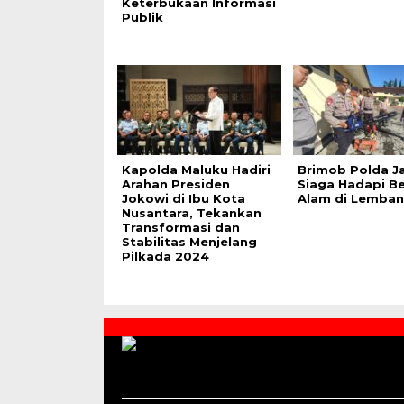
Keterbukaan Informasi
Publik
Kapolda Maluku Hadiri
Brimob Polda J
Arahan Presiden
Siaga Hadapi B
Jokowi di Ibu Kota
Alam di Lemba
Nusantara, Tekankan
Transformasi dan
Stabilitas Menjelang
Pilkada 2024
Contact
Us