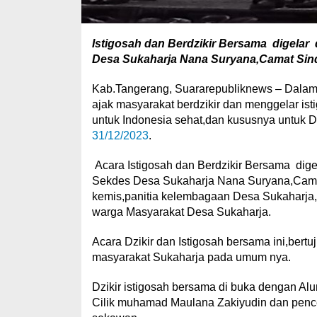
Istigosah dan Berdzikir Bersama digelar
Desa Sukaharja Nana Suryana,Camat Sind
Kab.Tangerang, Suararepubliknews – Dala
ajak masyarakat berdzikir dan menggelar ist
untuk Indonesia sehat,dan kususnya untuk 
31/12/2023
.
Acara Istigosah dan Berdzikir Bersama dige
Sekdes Desa Sukaharja Nana Suryana,Camat
kemis,panitia kelembagaan Desa Sukaharj
warga Masyarakat Desa Sukaharja.
Acara Dzikir dan Istigosah bersama ini,bert
masyarakat Sukaharja pada umum nya.
Dzikir istigosah bersama di buka dengan Al
Cilik muhamad Maulana Zakiyudin dan penc