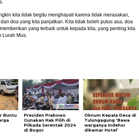
s.
gkin kita tidak begitu menghayati karena tidak merasakan,
ari doa yang kita panjatkan. Kita tidak boleh putus asa, doa
n memberikan yang terbaik untuk kepada kita, yang penting kita
h Lurah Mus.
ir Buntu
Presiden Prabowo
Oknum Kepala Desa di
arga
Gunakan Hak Pilih di
Tulungagung ‘Bawa
Pilkada Serentak 2024
warganya Indehoi
di Bogor
dikamar Hotel’