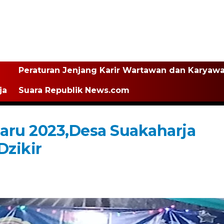
Peraturan Jenjang Karir Wartawan dan Karyaw
ja
Suara Republik News.com
ru 2023,Desa Suakaharja
Dzikir