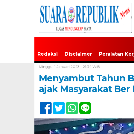
Redaksi
Disclaimer
Peralatan Ker
Home /
Tak Berkategori
Minggu, 1 Januari 2023 - 21:34 WIB
Menyambut Tahun Ba
ajak Masyarakat Ber 