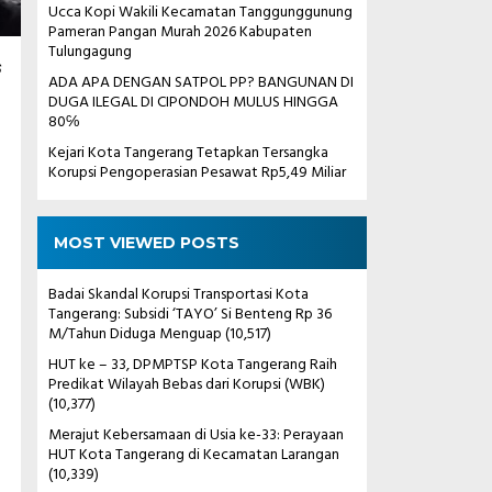
Ucca Kopi Wakili Kecamatan Tanggunggunung
Pameran Pangan Murah 2026 Kabupaten
Tulungagung
s
ADA APA DENGAN SATPOL PP? BANGUNAN DI
DUGA ILEGAL DI CIPONDOH MULUS HINGGA
80℅
Kejari Kota Tangerang Tetapkan Tersangka
Korupsi Pengoperasian Pesawat Rp5,49 Miliar
MOST VIEWED POSTS
Badai Skandal Korupsi Transportasi Kota
Tangerang: Subsidi ‘TAYO’ Si Benteng Rp 36
M/Tahun Diduga Menguap
(10,517)
HUT ke – 33, DPMPTSP Kota Tangerang Raih
Predikat Wilayah Bebas dari Korupsi (WBK)
(10,377)
Merajut Kebersamaan di Usia ke-33: Perayaan
HUT Kota Tangerang di Kecamatan Larangan
(10,339)