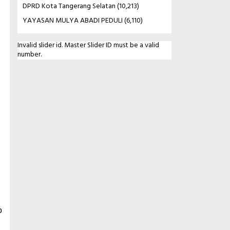
DPRD Kota Tangerang Selatan
(10,213)
YAYASAN MULYA ABADI PEDULI
(6,110)
Invalid slider id. Master Slider ID must be a valid
number.
o