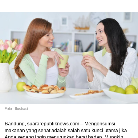
Foto - Ilustrasi
Bandung, suararepubliknews.com – Mengonsumsi
makanan yang sehat adalah salah satu kunci utama jika
Anda sedang ingin menurunkan berat badan. Mungkin