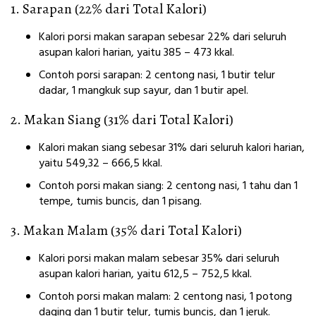
1. Sarapan (22% dari Total Kalori)
Kalori porsi makan sarapan sebesar 22% dari seluruh
asupan kalori harian, yaitu 385 – 473 kkal.
Contoh porsi sarapan: 2 centong nasi, 1 butir telur
dadar, 1 mangkuk sup sayur, dan 1 butir apel.
2. Makan Siang (31% dari Total Kalori)
Kalori makan siang sebesar 31% dari seluruh kalori harian,
yaitu 549,32 – 666,5 kkal.
Contoh porsi makan siang: 2 centong nasi, 1 tahu dan 1
tempe, tumis buncis, dan 1 pisang.
3. Makan Malam (35% dari Total Kalori)
Kalori porsi makan malam sebesar 35% dari seluruh
asupan kalori harian, yaitu 612,5 – 752,5 kkal.
Contoh porsi makan malam: 2 centong nasi, 1 potong
daging dan 1 butir telur, tumis buncis, dan 1 jeruk.