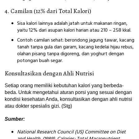
4. Camilan (12% dari Total Kalori)
Sisa kalori lainnya adalah jatah untuk makanan ringan,
yaitu 12% dari asupan kalori harian atau 210 – 258 kkal.
Contoh camilan sehat: berondong jagung tawar, kacang
tanah tanpa gula dan garam, kacang kedelai hijau rebus,
olahan pisang tanpa digoreng, dan yoghurt dengan
potongan buah segar.
Konsultasikan dengan Ahli Nutrisi
Setiap orang memiliki kebutuhan kalori yang berbeda-
beda. Untuk mengetahui aturan porsi yang sesuai dengan
kondisi kesehatan Anda, konsultasikan dengan ahli nutrisi
atau dokter spesialis gizi. (Stg)
Sumber:
National Research Council (US) Committee on Diet
and Health. (1989). Calories: Total Macronutrient