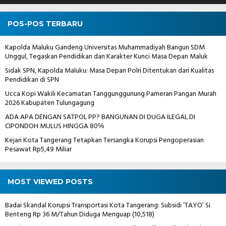
POS-POS TERBARU
Kapolda Maluku Gandeng Universitas Muhammadiyah Bangun SDM
Unggul, Tegaskan Pendidikan dan Karakter Kunci Masa Depan Maluk
Sidak SPN, Kapolda Maluku: Masa Depan Polri Ditentukan dari Kualitas
Pendidikan di SPN
Ucca Kopi Wakili Kecamatan Tanggunggunung Pameran Pangan Murah
2026 Kabupaten Tulungagung
ADA APA DENGAN SATPOL PP? BANGUNAN DI DUGA ILEGAL DI
CIPONDOH MULUS HINGGA 80℅
Kejari Kota Tangerang Tetapkan Tersangka Korupsi Pengoperasian
Pesawat Rp5,49 Miliar
MOST VIEWED POSTS
Badai Skandal Korupsi Transportasi Kota Tangerang: Subsidi ‘TAYO’ Si
Benteng Rp 36 M/Tahun Diduga Menguap
(10,518)