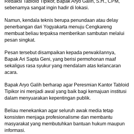
Redaksi Tabloid Tipikor, Bapak Aryo Galih, S.H., CPM,
sebenarnya sangat ingin hadir di lokasi.
Namun, kendala teknis berupa penundaan atau delay
penerbangan dari Yogyakarta menuju Cengkareng
membuat beliau terpaksa memberikan sambutan melalui
pesan singkat.
Pesan tersebut disampaikan kepada perwakilannya,
Bapak Ari Sapta Geni, yang berisi permohonan maaf
sekaligus rasa syukur yang mendalam atas kelancaran
acara.
Bapak Aryo Galih berharap agar Peresmian Kantor Tabloid
Tipikor ini menjadi awal yang baik bagi kemajuan institusi
dalam menyuarakan kepentingan publik.
Beliau menekankan agar seluruh awak media tetap
konsisten menjaga profesionalisme dan membantu
masyarakat yang membutuhkan bantuan hukum maupun
informasi.