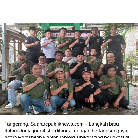
Tangerang, Suararepubliknews.com – Langkah baru
dalam dunia jurnalistik ditandai dengan berlangsungnya
acara Peresmian Kantor Tabloid Tipikor yang berlokasi di