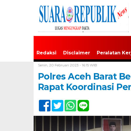
Redaksi
Disclaimer
Peralatan Ker
Home /
Tak Berkategori
Senin, 20 Februari 2023 - 16:15 WIB
Polres Aceh Barat B
Rapat Koordinasi Pe