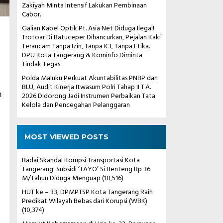
Zakiyah Minta Intensif Lakukan Pembinaan
Cabor.
Galian Kabel Optik Pt. Asia Net Diduga Ilegal!
Trotoar Di Batuceper Dihancurkan, Pejalan Kaki
Terancam Tanpa Izin, Tanpa K3, Tanpa Etika.
DPU Kota Tangerang & Kominfo Diminta
Tindak Tegas
Polda Maluku Perkuat Akuntabilitas PNBP dan
BLU, Audit Kinerja Itwasum Polri Tahap II T.A.
m
2026 Didorong Jadi Instrumen Perbaikan Tata
Kelola dan Pencegahan Pelanggaran
MOST VIEWED POSTS
Badai Skandal Korupsi Transportasi Kota
Tangerang: Subsidi ‘TAYO’ Si Benteng Rp 36
M/Tahun Diduga Menguap
(10,516)
HUT ke – 33, DPMPTSP Kota Tangerang Raih
Predikat Wilayah Bebas dari Korupsi (WBK)
(10,374)