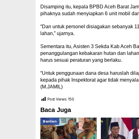
Disamping itu, kepala BPBD Aceh Barat Jama
pihaknya sudah menyiapkan 6 unit mobil da
“Dan untuk personel disiagakan sebanyak 116
lahan,” ujarnya.
Sementara itu, Asisten 3 Sekda Kab Aceh B
penanggulangan kebakaran hutan dan laha
harus sesuai peraturan yang berlaku.
“Untuk penggunaan dana desa haruslah dil
kepada pihak Inspektorat agar tidak menyalah
(M.JAMIL)
Post Views:
150
Baca Juga
Banten