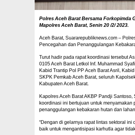
Polres Aceh Barat Bersama Forkopimda Ge
Mapolres Aceh Barat, Senin 20 /2/ 2023.
Aceh Barat, Suararepubliknews.com – Polre
Pencegahan dan Penanggulangan Kebakara
Turut hadir pada rapat koordinasi tersebut 
0105 Aceh Barat Letkol Inf. Muhammad Syafi
Kabid Trantip Pol PP Aceh Barat Asril, Kabi
SKPK Pemkab Aceh Barat, seluruh Kapolsek j
Kabupaten Aceh Barat.
Kapolres Aceh Barat AKBP Pandji Santoso, 
koordinasi ini bertujuan untuk menyamakan 
penanggulangan kebakaran hutan dan lahan 
“Dengan di gelarnya rapat lintas sektoral in
baik untuk mengantisipasi karhutla agar tidak 