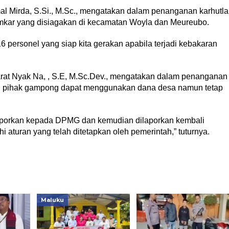
l Mirda, S.Si., M.Sc., mengatakan dalam penanganan karhutla
mkar yang disiagakan di kecamatan Woyla dan Meureubo.
 personel yang siap kita gerakan apabila terjadi kebakaran
arat Nyak Na, , S.E, M.Sc.Dev., mengatakan dalam penanganan
n pihak gampong dapat menggunakan dana desa namun tetap
aporkan kepada DPMG dan kemudian dilaporkan kembali
i aturan yang telah ditetapkan oleh pemerintah,” tuturnya.
Maluku