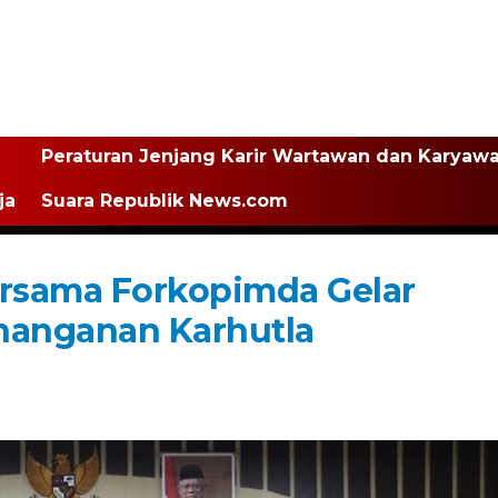
Peraturan Jenjang Karir Wartawan dan Karyaw
ja
Suara Republik News.com
ersama Forkopimda Gelar
nanganan Karhutla