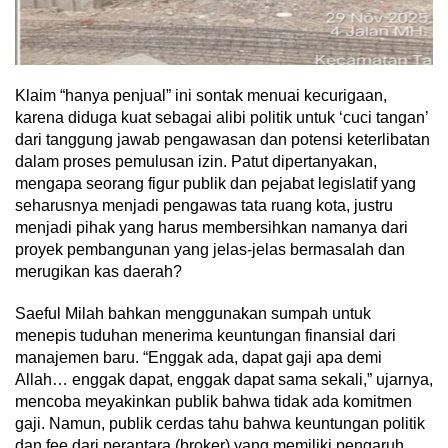
Klaim “hanya penjual” ini sontak menuai kecurigaan,
karena diduga kuat sebagai alibi politik untuk ‘cuci tangan’
dari tanggung jawab pengawasan dan potensi keterlibatan
dalam proses pemulusan izin. Patut dipertanyakan,
mengapa seorang figur publik dan pejabat legislatif yang
seharusnya menjadi pengawas tata ruang kota, justru
menjadi pihak yang harus membersihkan namanya dari
proyek pembangunan yang jelas-jelas bermasalah dan
merugikan kas daerah?
Saeful Milah bahkan menggunakan sumpah untuk
menepis tuduhan menerima keuntungan finansial dari
manajemen baru. “Enggak ada, dapat gaji apa demi
Allah… enggak dapat, enggak dapat sama sekali,” ujarnya,
mencoba meyakinkan publik bahwa tidak ada komitmen
gaji. Namun, publik cerdas tahu bahwa keuntungan politik
dan fee dari perantara (broker) yang memiliki pengaruh