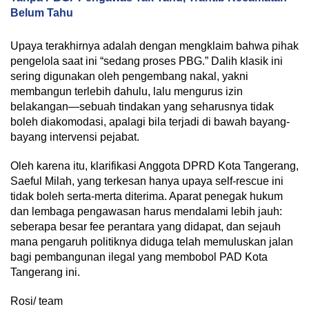
Belum Tahu
Upaya terakhirnya adalah dengan mengklaim bahwa pihak
pengelola saat ini “sedang proses PBG.” Dalih klasik ini
sering digunakan oleh pengembang nakal, yakni
membangun terlebih dahulu, lalu mengurus izin
belakangan—sebuah tindakan yang seharusnya tidak
boleh diakomodasi, apalagi bila terjadi di bawah bayang-
bayang intervensi pejabat.
Oleh karena itu, klarifikasi Anggota DPRD Kota Tangerang,
Saeful Milah, yang terkesan hanya upaya self-rescue ini
tidak boleh serta-merta diterima. Aparat penegak hukum
dan lembaga pengawasan harus mendalami lebih jauh:
seberapa besar fee perantara yang didapat, dan sejauh
mana pengaruh politiknya diduga telah memuluskan jalan
bagi pembangunan ilegal yang membobol PAD Kota
Tangerang ini.
Rosi/ team