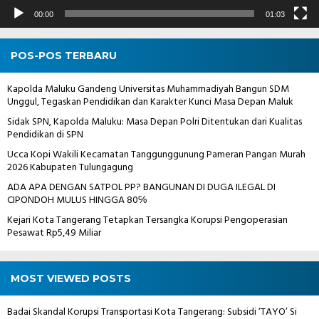
00:00
01:03
POS-POS TERBARU
Kapolda Maluku Gandeng Universitas Muhammadiyah Bangun SDM
Unggul, Tegaskan Pendidikan dan Karakter Kunci Masa Depan Maluk
Sidak SPN, Kapolda Maluku: Masa Depan Polri Ditentukan dari Kualitas
Pendidikan di SPN
Ucca Kopi Wakili Kecamatan Tanggunggunung Pameran Pangan Murah
2026 Kabupaten Tulungagung
ADA APA DENGAN SATPOL PP? BANGUNAN DI DUGA ILEGAL DI
CIPONDOH MULUS HINGGA 80℅
Kejari Kota Tangerang Tetapkan Tersangka Korupsi Pengoperasian
Pesawat Rp5,49 Miliar
MOST VIEWED POSTS
Badai Skandal Korupsi Transportasi Kota Tangerang: Subsidi ‘TAYO’ Si