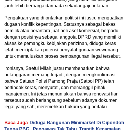
jauh lebih berharga daripada sekadar gaji bulanan.
Pengakuan yang dilontarkan politisi ini justru menguatkan
dugaan konflik kepentingan. Statusnya sebagai bekas
pemilik atau perantara jual-beli aset komersial, berpadu
dengan posisinya sebagai anggota DPRD yang memiliki
akses ke pemangku kebijakan perizinan, diduga keras
telah menciptakan potensi penyalahgunaan wewenang
untuk memuluskan proses pembangunan ilegal tersebut.
Ironisnya, Saeful Milah justru membenarkan bahwa
pelanggaran memang terjadi, dengan mengkonfirmasi
bahwa Satuan Polisi Pamong Praja (Satpol PP) telah
bertindak keras, menyurati, dan memanggil pihak
manajemen. Ini jelas menunjukkan bahwa renovasi liar
tersebut sudah berlangsung sebelum adanya dokumen
legal yang sah, meremehkan hukum yang berlaku.
Baca Juga
Diduga Bangunan Minimarket Di Cipondoh
Tanpa PBG. Pengawas Tak Tahu, Trantib Kecamatan