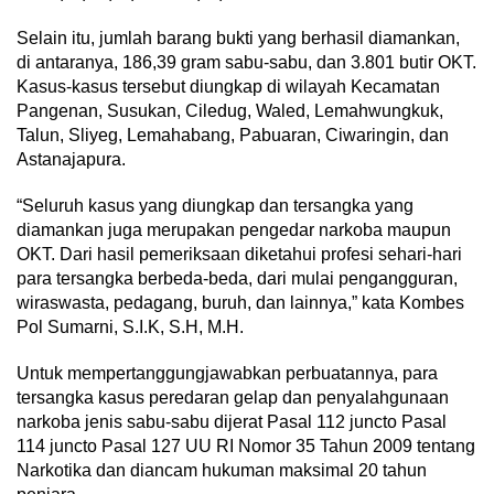
Selain itu, jumlah barang bukti yang berhasil diamankan,
di antaranya, 186,39 gram sabu-sabu, dan 3.801 butir OKT.
Kasus-kasus tersebut diungkap di wilayah Kecamatan
Pangenan, Susukan, Ciledug, Waled, Lemahwungkuk,
Talun, Sliyeg, Lemahabang, Pabuaran, Ciwaringin, dan
Astanajapura.
“Seluruh kasus yang diungkap dan tersangka yang
diamankan juga merupakan pengedar narkoba maupun
OKT. Dari hasil pemeriksaan diketahui profesi sehari-hari
para tersangka berbeda-beda, dari mulai pengangguran,
wiraswasta, pedagang, buruh, dan lainnya,” kata Kombes
Pol Sumarni, S.I.K, S.H, M.H.
Untuk mempertanggungjawabkan perbuatannya, para
tersangka kasus peredaran gelap dan penyalahgunaan
narkoba jenis sabu-sabu dijerat Pasal 112 juncto Pasal
114 juncto Pasal 127 UU RI Nomor 35 Tahun 2009 tentang
Narkotika dan diancam hukuman maksimal 20 tahun