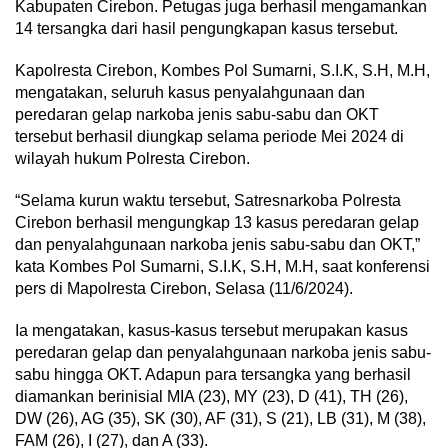
Kabupaten Cirebon. Petugas juga berhasil mengamankan
14 tersangka dari hasil pengungkapan kasus tersebut.
Kapolresta Cirebon, Kombes Pol Sumarni, S.I.K, S.H, M.H,
mengatakan, seluruh kasus penyalahgunaan dan
peredaran gelap narkoba jenis sabu-sabu dan OKT
tersebut berhasil diungkap selama periode Mei 2024 di
wilayah hukum Polresta Cirebon.
“Selama kurun waktu tersebut, Satresnarkoba Polresta
Cirebon berhasil mengungkap 13 kasus peredaran gelap
dan penyalahgunaan narkoba jenis sabu-sabu dan OKT,”
kata Kombes Pol Sumarni, S.I.K, S.H, M.H, saat konferensi
pers di Mapolresta Cirebon, Selasa (11/6/2024).
Ia mengatakan, kasus-kasus tersebut merupakan kasus
peredaran gelap dan penyalahgunaan narkoba jenis sabu-
sabu hingga OKT. Adapun para tersangka yang berhasil
diamankan berinisial MIA (23), MY (23), D (41), TH (26),
DW (26), AG (35), SK (30), AF (31), S (21), LB (31), M (38),
FAM (26), I (27), dan A (33).