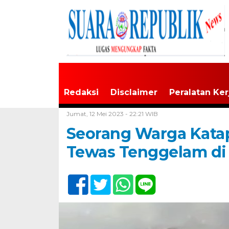
Redaksi
Disclaimer
Peralatan Ker
Home /
Tak Berkategori
Jumat, 12 Mei 2023 - 22:21 WIB
Seorang Warga Kat
Tewas Tenggelam di 