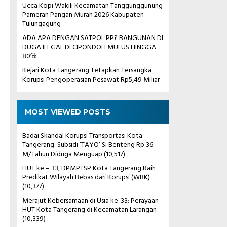
Ucca Kopi Wakili Kecamatan Tanggunggunung
Pameran Pangan Murah 2026 Kabupaten
Tulungagung
ADA APA DENGAN SATPOL PP? BANGUNAN DI
DUGA ILEGAL DI CIPONDOH MULUS HINGGA
80℅
Kejari Kota Tangerang Tetapkan Tersangka
Korupsi Pengoperasian Pesawat Rp5,49 Miliar
MOST VIEWED POSTS
Badai Skandal Korupsi Transportasi Kota
Tangerang: Subsidi ‘TAYO’ Si Benteng Rp 36
M/Tahun Diduga Menguap
(10,517)
HUT ke – 33, DPMPTSP Kota Tangerang Raih
Predikat Wilayah Bebas dari Korupsi (WBK)
(10,377)
Merajut Kebersamaan di Usia ke-33: Perayaan
HUT Kota Tangerang di Kecamatan Larangan
(10,339)