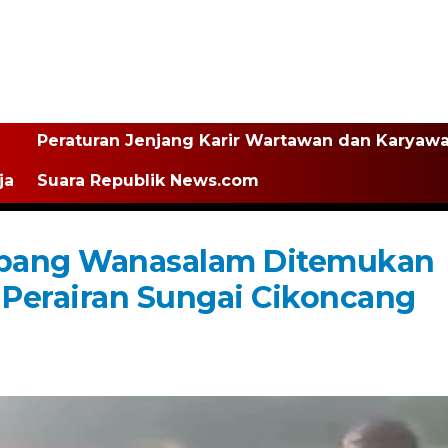
Peraturan Jenjang Karir Wartawan dan Karyaw
ja
Suara Republik News.com
apang Wanasalam Ditemukan
Perairan Sungai Cikoncang