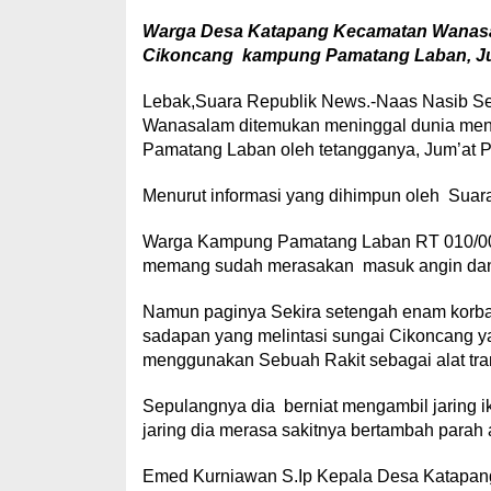
Warga Desa Katapang Kecamatan Wanasa
Cikoncang kampung Pamatang Laban, Jum’a
Lebak,Suara Republik News.-Naas Nasib 
Wanasalam ditemukan meninggal dunia men
Pamatang Laban oleh tetangganya, Jum’at Pag
Menurut informasi yang dihimpun oleh Suar
Warga Kampung Pamatang Laban RT 010/0
memang sudah merasakan masuk angin dan se
Namun paginya Sekira setengah enam korba
sadapan yang melintasi sungai Cikoncang 
menggunakan Sebuah Rakit sebagai alat tran
Sepulangnya dia berniat mengambil jaring 
jaring dia merasa sakitnya bertambah parah a
Emed Kurniawan S.Ip Kepala Desa Katapang