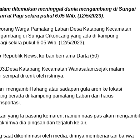
lam ditemukan meninggal dunia mengambang di Sungai
t Pagi sekira pukul 6.05 Wib. (12/5/2023).
Seorang Warga Pamatang Laban Desa Katapang Kecamatan
gambang di Sungai Cikoncang yang ada di kampung
i sekira pukul 6.05 Wib. (12/5/2023).
a Republik News, korban bernama Darta (50)
03,Desa Katapang Kecamatan Wanasalam.sejak malam
mpat dikerik oleh istrinya.
n mengambil lahang atau sadapan gula aren ke lokasi
yang berada di kampung pamatang Laban dan harus
sportasi.
ikan yang Ia pasang kemaren, namun naas pas akan mengambil
khirnya dia pingsan dan terjatuh ke air.
 saat dikonfirmasi oleh media, dirinya membenarkan bahwa