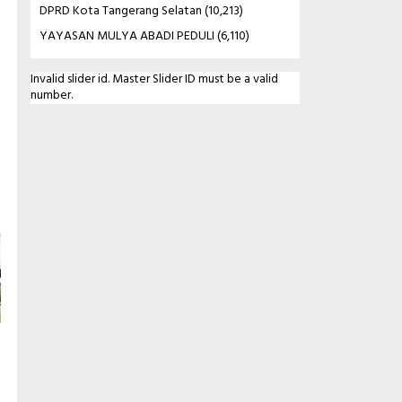
DPRD Kota Tangerang Selatan
(10,213)
YAYASAN MULYA ABADI PEDULI
(6,110)
Invalid slider id. Master Slider ID must be a valid
number.