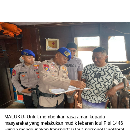
MALUKU- Untuk memberikan rasa aman kepada
masyarakat yang melakukan mudik lebaran Idul Fitri 1446
Hijriah menggunakan transportasi laut, personel Direktorat