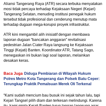
Aliansi Tangerang Raya (ATR) secara terbuka menyatakan
mosi tidak percaya terhadap Kejaksaan Negeri (Kejari)
Tangerang Selatan, menuding institusi penegak hukum
tersebut tidak profesional dan cenderung menutup mata
terhadap dugaan mega-korupsi proyek infrastruktur.
ATR kini mengambil alih inisiatif dengan membawa
laporan dugaan “bancakan anggaran” revitalisasi
pedestrian Jalan Ciater Raya langsung ke Kejaksaan
Tinggi (Kejati) Banten. Koordinator ATR, Tatang Sago,
menegaskan ini bukan lagi soal laporan, melainkan
desakan keras.
Baca Juga
Diduga Pembiaran di Wilayah Hukum
Polres Metro Kota Tangerang dan Polsek Batu Ceper:
Terungkap Praktik Pemalsuan Merek Oli Terkenal
“Kami sudah mencium bau busuk ini sejak tahun lalu, tapi
Kejari Tangsel pilih diam dan terkesan melindungi. Karena
itu, kami minta Kejati Banten turun tangan langsung agar