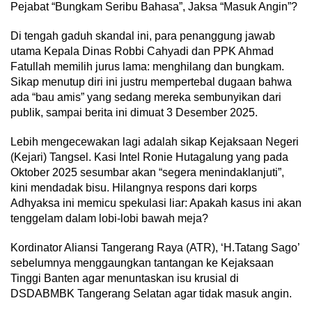
Pejabat “Bungkam Seribu Bahasa”, Jaksa “Masuk Angin”?
Di tengah gaduh skandal ini, para penanggung jawab
utama Kepala Dinas Robbi Cahyadi dan PPK Ahmad
Fatullah memilih jurus lama: menghilang dan bungkam.
Sikap menutup diri ini justru mempertebal dugaan bahwa
ada “bau amis” yang sedang mereka sembunyikan dari
publik, sampai berita ini dimuat 3 Desember 2025.
Lebih mengecewakan lagi adalah sikap Kejaksaan Negeri
(Kejari) Tangsel. Kasi Intel Ronie Hutagalung yang pada
Oktober 2025 sesumbar akan “segera menindaklanjuti”,
kini mendadak bisu. Hilangnya respons dari korps
Adhyaksa ini memicu spekulasi liar: Apakah kasus ini akan
tenggelam dalam lobi-lobi bawah meja?
Kordinator Aliansi Tangerang Raya (ATR), ‘H.Tatang Sago’
sebelumnya menggaungkan tantangan ke Kejaksaan
Tinggi Banten agar menuntaskan isu krusial di
DSDABMBK Tangerang Selatan agar tidak masuk angin.