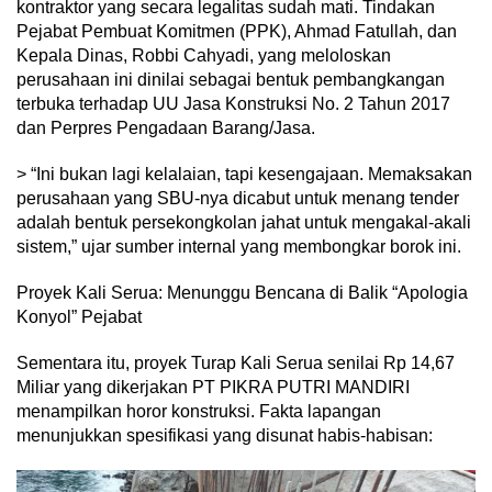
kontraktor yang secara legalitas sudah mati. Tindakan
Pejabat Pembuat Komitmen (PPK), Ahmad Fatullah, dan
Kepala Dinas, Robbi Cahyadi, yang meloloskan
perusahaan ini dinilai sebagai bentuk pembangkangan
terbuka terhadap UU Jasa Konstruksi No. 2 Tahun 2017
dan Perpres Pengadaan Barang/Jasa.
> “Ini bukan lagi kelalaian, tapi kesengajaan. Memaksakan
perusahaan yang SBU-nya dicabut untuk menang tender
adalah bentuk persekongkolan jahat untuk mengakal-akali
sistem,” ujar sumber internal yang membongkar borok ini.
Proyek Kali Serua: Menunggu Bencana di Balik “Apologia
Konyol” Pejabat
Sementara itu, proyek Turap Kali Serua senilai Rp 14,67
Miliar yang dikerjakan PT PIKRA PUTRI MANDIRI
menampilkan horor konstruksi. Fakta lapangan
menunjukkan spesifikasi yang disunat habis-habisan: