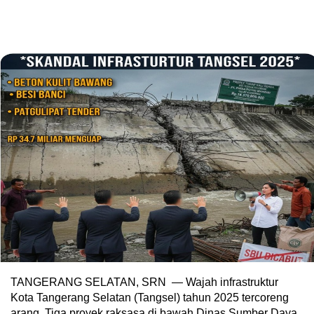
TANGERANG SELATAN, SRN — Wajah infrastruktur
Kota Tangerang Selatan (Tangsel) tahun 2025 tercoreng
arang. Tiga proyek raksasa di bawah Dinas Sumber Daya