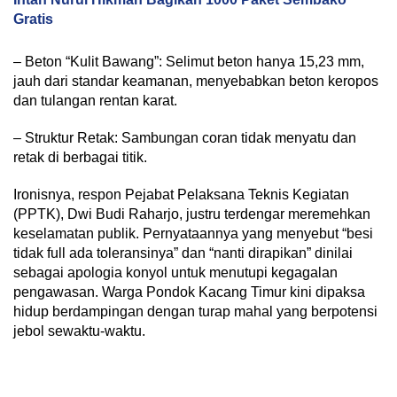
Gratis
– Beton “Kulit Bawang”: Selimut beton hanya 15,23 mm,
jauh dari standar keamanan, menyebabkan beton keropos
dan tulangan rentan karat.
– Struktur Retak: Sambungan coran tidak menyatu dan
retak di berbagai titik.
Ironisnya, respon Pejabat Pelaksana Teknis Kegiatan
(PPTK), Dwi Budi Raharjo, justru terdengar meremehkan
keselamatan publik. Pernyataannya yang menyebut “besi
tidak full ada toleransinya” dan “nanti dirapikan” dinilai
sebagai apologia konyol untuk menutupi kegagalan
pengawasan. Warga Pondok Kacang Timur kini dipaksa
hidup berdampingan dengan turap mahal yang berpotensi
jebol sewaktu-waktu.