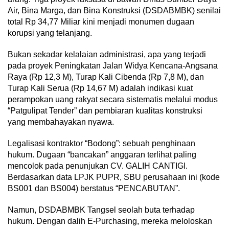
Air, Bina Marga, dan Bina Konstruksi (DSDABMBK) senilai
total Rp 34,77 Miliar kini menjadi monumen dugaan
korupsi yang telanjang.
Bukan sekadar kelalaian administrasi, apa yang terjadi
pada proyek Peningkatan Jalan Widya Kencana-Angsana
Raya (Rp 12,3 M), Turap Kali Cibenda (Rp 7,8 M), dan
Turap Kali Serua (Rp 14,67 M) adalah indikasi kuat
perampokan uang rakyat secara sistematis melalui modus
“Patgulipat Tender” dan pembiaran kualitas konstruksi
yang membahayakan nyawa.
Legalisasi kontraktor “Bodong”: sebuah penghinaan
hukum. Dugaan “bancakan” anggaran terlihat paling
mencolok pada penunjukan CV. GALIH CANTIGI.
Berdasarkan data LPJK PUPR, SBU perusahaan ini (kode
BS001 dan BS004) berstatus “PENCABUTAN”.
Namun, DSDABMBK Tangsel seolah buta terhadap
hukum. Dengan dalih E-Purchasing, mereka meloloskan