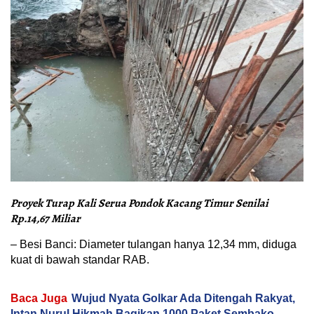
Proyek Turap Kali Serua Pondok Kacang Timur Senilai
Rp.14,67 Miliar
– Besi Banci: Diameter tulangan hanya 12,34 mm, diduga
kuat di bawah standar RAB.
Baca Juga
Wujud Nyata Golkar Ada Ditengah Rakyat,
Intan Nurul Hikmah Bagikan 1000 Paket Sembako