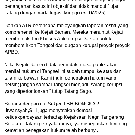
penanganan kasus ini objektif dan tidak mandul,” ujar
Tatang dengan nada tegas, Minggu (5/10/2025).
Bahkan ATR berencana melayangkan laporan resmi yang
komprehensif ke Kejati Banten. Mereka menuntut Kejati
membentuk Tim Khusus Antikorupsi Daerah untuk
membersihkan Tangsel dari dugaan korupsi proyek-proyek
APBD.
“Jika Kejati Banten tidak bertindak, maka publik akan
menilai hukum di Tangsel ini sudah tumpul ke atas dan
tajam ke bawah. Kami ingin penegakan hukum yang
bersih; jangan sampai Tangsel menjadi ‘sarang korupsi’
yang dipertontonkan,” tutup Tatang Sago.
Senada dengan itu, Sekjen LBH BONGKAR
‘Irwansyah,S.H juga menyatakan demosi
ketidakpercayaan terhadap Kejaksaan Negri Tangerang
Selatan. Dalam pernyataannya, iya menegaskan lonceng
kematian penegakan hukum telah berbunyi.