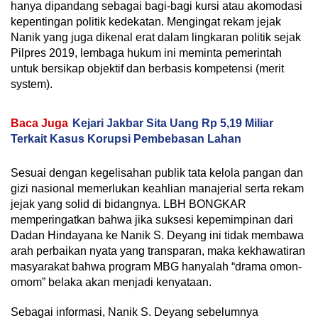
hanya dipandang sebagai bagi-bagi kursi atau akomodasi
kepentingan politik kedekatan. Mengingat rekam jejak
Nanik yang juga dikenal erat dalam lingkaran politik sejak
Pilpres 2019, lembaga hukum ini meminta pemerintah
untuk bersikap objektif dan berbasis kompetensi (merit
system).
Baca Juga
Kejari Jakbar Sita Uang Rp 5,19 Miliar
Terkait Kasus Korupsi Pembebasan Lahan
Sesuai dengan kegelisahan publik tata kelola pangan dan
gizi nasional memerlukan keahlian manajerial serta rekam
jejak yang solid di bidangnya. LBH BONGKAR
memperingatkan bahwa jika suksesi kepemimpinan dari
Dadan Hindayana ke Nanik S. Deyang ini tidak membawa
arah perbaikan nyata yang transparan, maka kekhawatiran
masyarakat bahwa program MBG hanyalah “drama omon-
omom” belaka akan menjadi kenyataan.
Sebagai informasi, Nanik S. Deyang sebelumnya