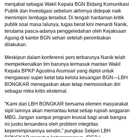
menjabat sebagai Wakil Kepala BGN Bidang Komunikasi
Publik dan Investigasi sebelum akhirnya didepak naik
memimpin lembaga tersebut. Di tengah hantaman kritik
publik soal masa lalunya, tugas berat kini menanti Nanik,
terutama pasca-adanya penggeledahan oleh Kejaksaan
Agung di kantor BGN sehari setelah perombakan
dilakukan.
Meskipun dalam konferensi pers terbarunya Nanik telah
memperkenalkan tim barunya termasuk mantan Wakil
Kepala BPKP Agustina Arumsari yang diplot untuk
mengawasi super ketat tata kelola keuangan BGN—LBH
BONGKAR menegaskan akan tetap memosisikan diri
sebagai mitra kritis eksternal.
“Kami dari LBH BONGKAR bersama elemen masyarakat
sipil lainnya akan memantau ketat setiap rupiah anggaran
MBG. Jangan sampai program krusial bagi anak bangsa
ini justru tersandera oleh problem integritas
kepemimpinannya sendiri,” pungkas Sekjen LBH