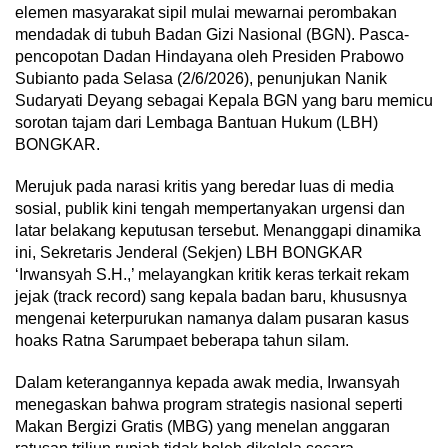
elemen masyarakat sipil mulai mewarnai perombakan
mendadak di tubuh Badan Gizi Nasional (BGN). Pasca-
pencopotan Dadan Hindayana oleh Presiden Prabowo
Subianto pada Selasa (2/6/2026), penunjukan Nanik
Sudaryati Deyang sebagai Kepala BGN yang baru memicu
sorotan tajam dari Lembaga Bantuan Hukum (LBH)
BONGKAR.
Merujuk pada narasi kritis yang beredar luas di media
sosial, publik kini tengah mempertanyakan urgensi dan
latar belakang keputusan tersebut. Menanggapi dinamika
ini, Sekretaris Jenderal (Sekjen) LBH BONGKAR
‘Irwansyah S.H.,’ melayangkan kritik keras terkait rekam
jejak (track record) sang kepala badan baru, khususnya
mengenai keterpurukan namanya dalam pusaran kasus
hoaks Ratna Sarumpaet beberapa tahun silam.
Dalam keterangannya kepada awak media, Irwansyah
menegaskan bahwa program strategis nasional seperti
Makan Bergizi Gratis (MBG) yang menelan anggaran