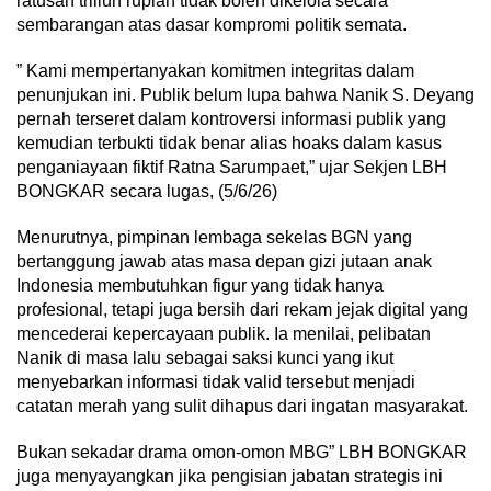
ratusan triliun rupiah tidak boleh dikelola secara
sembarangan atas dasar kompromi politik semata.
” Kami mempertanyakan komitmen integritas dalam
penunjukan ini. Publik belum lupa bahwa Nanik S. Deyang
pernah terseret dalam kontroversi informasi publik yang
kemudian terbukti tidak benar alias hoaks dalam kasus
penganiayaan fiktif Ratna Sarumpaet,” ujar Sekjen LBH
BONGKAR secara lugas, (5/6/26)
Menurutnya, pimpinan lembaga sekelas BGN yang
bertanggung jawab atas masa depan gizi jutaan anak
Indonesia membutuhkan figur yang tidak hanya
profesional, tetapi juga bersih dari rekam jejak digital yang
mencederai kepercayaan publik. Ia menilai, pelibatan
Nanik di masa lalu sebagai saksi kunci yang ikut
menyebarkan informasi tidak valid tersebut menjadi
catatan merah yang sulit dihapus dari ingatan masyarakat.
Bukan sekadar drama omon-omon MBG” LBH BONGKAR
juga menyayangkan jika pengisian jabatan strategis ini