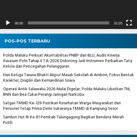
00:00
01:03
POS-POS TERBARU
Polda Maluku Perkuat Akuntabilitas PNBP dan BLU, Audit Kinerja
Itwasum Polri Tahap II T.A. 2026 Didorong Jadi Instrumen Perbaikan Tata
Kelola dan Pencegahan Pelanggaran
Hari Ketiga Taruna Bhakti Akpol Masuk Sekolah di Ambon, Fokus Bentuk
Karakter, Disiplin dan Kemandirian Siswa
Operasi Antik Salawaku 2026 Mulai Digelar, Polda Maluku Libatkan TNI,
BNN dan Bea Cukai Perangi Jaringan Narkoba
Satgas TMMD Ke-129 Pastikan Kesehatan Warga Masyarakat dan
Personel Tetap Prima Demi Suksesnya TMMD di Kampung Sesor
Sambut Hut Ri Ke 81 Pemkab Tulungagung Bagikan Bendera Merah
Putih