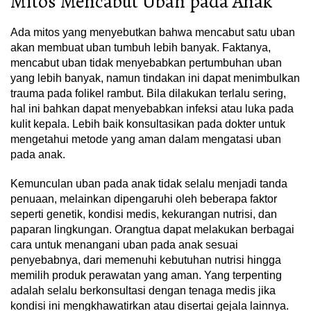
Mitos Mencabut Uban pada Anak
Ada mitos yang menyebutkan bahwa mencabut satu uban
akan membuat uban tumbuh lebih banyak. Faktanya,
mencabut uban tidak menyebabkan pertumbuhan uban
yang lebih banyak, namun tindakan ini dapat menimbulkan
trauma pada folikel rambut. Bila dilakukan terlalu sering,
hal ini bahkan dapat menyebabkan infeksi atau luka pada
kulit kepala. Lebih baik konsultasikan pada dokter untuk
mengetahui metode yang aman dalam mengatasi uban
pada anak.
Kemunculan uban pada anak tidak selalu menjadi tanda
penuaan, melainkan dipengaruhi oleh beberapa faktor
seperti genetik, kondisi medis, kekurangan nutrisi, dan
paparan lingkungan. Orangtua dapat melakukan berbagai
cara untuk menangani uban pada anak sesuai
penyebabnya, dari memenuhi kebutuhan nutrisi hingga
memilih produk perawatan yang aman. Yang terpenting
adalah selalu berkonsultasi dengan tenaga medis jika
kondisi ini mengkhawatirkan atau disertai gejala lainnya.