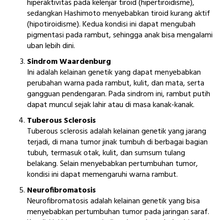
hiperaktivitas pada kelenjar tiroid (hipertiroidisme),
sedangkan Hashimoto menyebabkan tiroid kurang aktif
(hipotiroidisme). Kedua kondisi ini dapat mengubah
pigmentasi pada rambut, sehingga anak bisa mengalami
uban lebih dini.
Sindrom Waardenburg
Ini adalah kelainan genetik yang dapat menyebabkan
perubahan warna pada rambut, kulit, dan mata, serta
gangguan pendengaran. Pada sindrom ini, rambut putih
dapat muncul sejak lahir atau di masa kanak-kanak.
Tuberous Sclerosis
Tuberous sclerosis adalah kelainan genetik yang jarang
terjadi, di mana tumor jinak tumbuh di berbagai bagian
tubuh, termasuk otak, kulit, dan sumsum tulang
belakang. Selain menyebabkan pertumbuhan tumor,
kondisi ini dapat memengaruhi warna rambut.
Neurofibromatosis
Neurofibromatosis adalah kelainan genetik yang bisa
menyebabkan pertumbuhan tumor pada jaringan saraf.