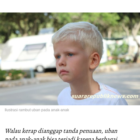
Ilustrasi rambut uban pada anak-anak
Walau kerap dianggap tanda penuaan, uban
pada anak-anak bisa terjadi karena berbagai