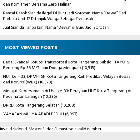
dan Komitmen Bersama Zero Halinar
Rantai Pasok Sianida Ilegal Di Buru Jadi Sorotan: Nama “Dewa” Dari
Parbulu Unit 17 Ditunjuk Warga Sebagai Pemasok
Jual Sianida Tanpa Izin, Nama “Dewa” di Buru Jadi Sorotan
MOST VIEWED POSTS
Badai Skandal Korupsi Transportasi Kota Tangerang: Subsidi ‘TAYO’ Si
Benteng Rp 36 M/Tahun Diduga Menguap
(10,515)
HUT ke – 33, DPMPTSP Kota Tangerang Raih Predikat Wilayah Bebas
dari Korupsi (WBK)
(10,370)
Merajut Kebersamaan di Usia ke-33: Perayaan HUT Kota Tangerang di
Kecamatan Larangan
(10,336)
DPRD Kota Tangerang Selatan
(10,208)
YAYASAN MULYA ABADI PEDULI
(6,097)
Invalid slider id. Master Slider ID must be a valid number.