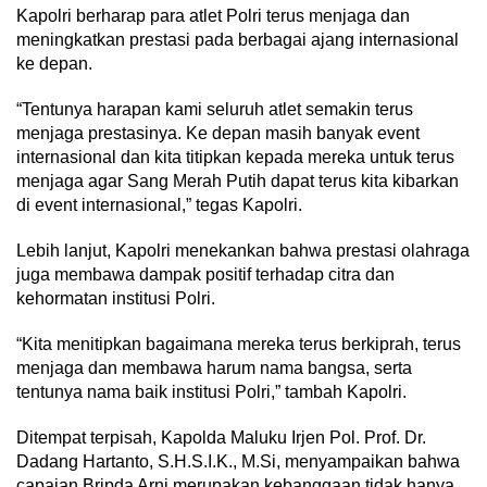
Kapolri berharap para atlet Polri terus menjaga dan
meningkatkan prestasi pada berbagai ajang internasional
ke depan.
“Tentunya harapan kami seluruh atlet semakin terus
menjaga prestasinya. Ke depan masih banyak event
internasional dan kita titipkan kepada mereka untuk terus
menjaga agar Sang Merah Putih dapat terus kita kibarkan
di event internasional,” tegas Kapolri.
Lebih lanjut, Kapolri menekankan bahwa prestasi olahraga
juga membawa dampak positif terhadap citra dan
kehormatan institusi Polri.
“Kita menitipkan bagaimana mereka terus berkiprah, terus
menjaga dan membawa harum nama bangsa, serta
tentunya nama baik institusi Polri,” tambah Kapolri.
Ditempat terpisah, Kapolda Maluku Irjen Pol. Prof. Dr.
Dadang Hartanto, S.H.S.I.K., M.Si, menyampaikan bahwa
capaian Bripda Arni merupakan kebanggaan tidak hanya