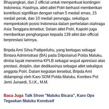
Bhayangkari, dan 2 official untuk memperkuat kontingen
Indonesia. Hasilnya, atlet-atlet Polri berhasil memberikan
kontribusi signifikan dengan raihan 5 medali emas, 15
medali perak, dan 10 medali perunggu, sekaligus
memperkokoh posisi Indonesia dalam perhelatan olahraga
Asia Tenggara tersebut. Selain atlet Polri, Kapolri juga
memberikan penghargaan kepada 139 atlet dan official
berprestasi lainnya.
Bripda Arni Silva Pattipeiluhu, yang bertugas sebagai
Bintara Administrasi (BA) pada Ditpolairud Polda Maluku,
dinilai layak menerima KPLB sebagai wujud apresiasi atas
prestasi, disiplin, dan dedikasinya sebagai atlet sekaligus
anggota Polri. Dalam kegiatan tersebut, Bripda Arni
didampingi oleh Karo SDM Polda Maluku, Kombes Pol
Jemi Junaedi, S.I.K., M.M.
Baca Juga
Talk Show "Maluku Bicara", Karo Ops
Tegaskan Maluku Kondusif