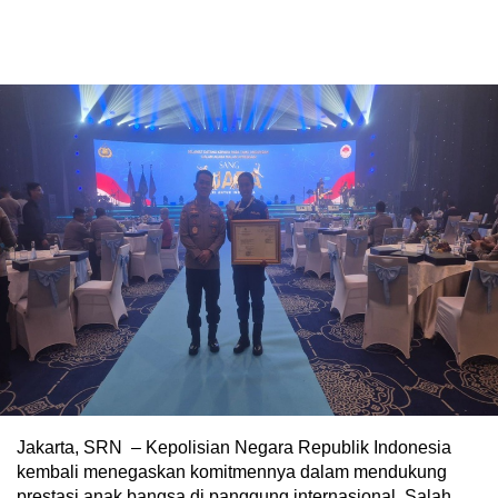
Jakarta, SRN – Kepolisian Negara Republik Indonesia
kembali menegaskan komitmennya dalam mendukung
prestasi anak bangsa di panggung internasional. Salah