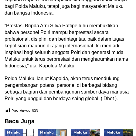
bagi Polda Maluku, tetapi juga bagi masyarakat Maluku
dan bangsa Indonesia.
“Prestasi Bripda Arni Silva Pattipeiluhu membuktikan
bahwa personel Polri mampu berprestasi secara
profesional, disiplin, dan berintegritas, baik dalam tugas
kepolisian maupun di ajang internasional. Ini menjadi
inspirasi bagi seluruh anggota Polri dan generasi muda
Maluku untuk terus berprestasi dan mengharumkan nama
Indonesia,” ujar Kapolda Maluku.
Polda Maluku, lanjut Kapolda, akan terus mendukung
pengembangan potensi personel di berbagai bidang
sebagai bagian dari pembangunan sumber daya manusia
Polri yang unggul dan berdaya saing global, ( Dhet ).
Post Views:
603
Baca Juga
Maluku
Maluku
Maluku
Maluku