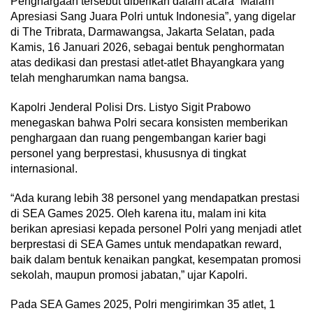
Penghargaan tersebut diberikan dalam acara “Malam
Apresiasi Sang Juara Polri untuk Indonesia”, yang digelar
di The Tribrata, Darmawangsa, Jakarta Selatan, pada
Kamis, 16 Januari 2026, sebagai bentuk penghormatan
atas dedikasi dan prestasi atlet-atlet Bhayangkara yang
telah mengharumkan nama bangsa.
Kapolri Jenderal Polisi Drs. Listyo Sigit Prabowo
menegaskan bahwa Polri secara konsisten memberikan
penghargaan dan ruang pengembangan karier bagi
personel yang berprestasi, khususnya di tingkat
internasional.
“Ada kurang lebih 38 personel yang mendapatkan prestasi
di SEA Games 2025. Oleh karena itu, malam ini kita
berikan apresiasi kepada personel Polri yang menjadi atlet
berprestasi di SEA Games untuk mendapatkan reward,
baik dalam bentuk kenaikan pangkat, kesempatan promosi
sekolah, maupun promosi jabatan,” ujar Kapolri.
Pada SEA Games 2025, Polri mengirimkan 35 atlet, 1