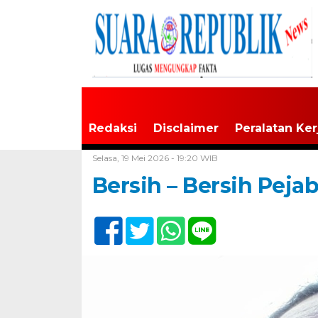
Redaksi
Disclaimer
Peralatan Ker
Home /
Tulungagung
Selasa, 19 Mei 2026 - 19:20 WIB
Bersih – Bersih Pej