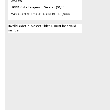
(10,338)
DPRD Kota Tangerang Selatan
(10,208)
YAYASAN MULYA ABADI PEDULI
(6,099)
Invalid slider id. Master Slider ID must be a valid
number.