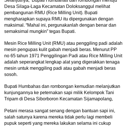
Selanjutnya, Bupati Humbahas dan rombongan menuju
Desa Silaga-Laga Kecamatan Doloksanggul melihat
pembangunan RMU (Rice Milling Unit). Bupati
mengharapkan supaya RMU itu dipergunakan dengan
maksimal. “Mahal ini, pergunakanlah dengan benar dan
semaksimal mungkin” tegas Bupati.
Mesin Rice Milling Unit (RMU) atau penggiling padi adalah
mesin pengupas kulit gabah menjadi beras. Menurut PP
no 65 tahun 1971 Penggilingan Padi atau Rice Milling Unit
adalah seperangkat lengkap alat yang digerakkan tenaga
mesin untuk menggiling padi atau gabah menjadi beras
sosoh.
Bupati Humbahas dan rombongan kemudian melanjutkan
kunjungannya ke peternakan sapi milik Kelompok Tani
Tripam di Desa Siborboron Kecamatan Sijamapolang,
Petani merasa sangat senang dengan bantuan sapi ini,
salah satunya karena mereka tidak perlu lagi membeli
pupuk seperti yang mereka lakukan selama ini cukup