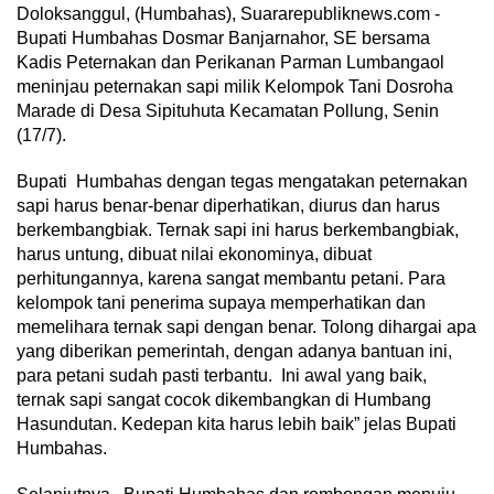
Doloksanggul, (Humbahas), Suararepubliknews.com -
Bupati Humbahas Dosmar Banjarnahor, SE bersama
Kadis Peternakan dan Perikanan Parman Lumbangaol
meninjau peternakan sapi milik Kelompok Tani Dosroha
Marade di Desa Sipituhuta Kecamatan Pollung, Senin
(17/7).
Bupati Humbahas dengan tegas mengatakan peternakan
sapi harus benar-benar diperhatikan, diurus dan harus
berkembangbiak. Ternak sapi ini harus berkembangbiak,
harus untung, dibuat nilai ekonominya, dibuat
perhitungannya, karena sangat membantu petani. Para
kelompok tani penerima supaya memperhatikan dan
memelihara ternak sapi dengan benar. Tolong dihargai apa
yang diberikan pemerintah, dengan adanya bantuan ini,
para petani sudah pasti terbantu. Ini awal yang baik,
ternak sapi sangat cocok dikembangkan di Humbang
Hasundutan. Kedepan kita harus lebih baik” jelas Bupati
Humbahas.