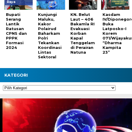
Raya
Bupati
Kunjungi
KN. Belut
Kasdam
Serang
Maluku,
Laut – 406
IV/Diponegor
Lantik
Kakor
Bakamla RI
Buka
Ratusan
Polairud
Evakuasi
Latposko-I
CPNS dan
Baharkam
Korban
Korem
PPPK
Polri
Kapal
071/Wijayak
Formasi
Tekankan
Tenggelam
“Dharma
2024
Koordinasi
di Perairan
Kampita
Lintas
Natuna
23”
Sektoral
KATEGORI
Kategori
Pemutar
Video