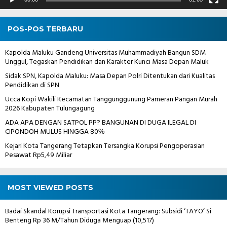
POS-POS TERBARU
Kapolda Maluku Gandeng Universitas Muhammadiyah Bangun SDM
Unggul, Tegaskan Pendidikan dan Karakter Kunci Masa Depan Maluk
Sidak SPN, Kapolda Maluku: Masa Depan Polri Ditentukan dari Kualitas
Pendidikan di SPN
Ucca Kopi Wakili Kecamatan Tanggunggunung Pameran Pangan Murah
2026 Kabupaten Tulungagung
ADA APA DENGAN SATPOL PP? BANGUNAN DI DUGA ILEGAL DI
CIPONDOH MULUS HINGGA 80℅
Kejari Kota Tangerang Tetapkan Tersangka Korupsi Pengoperasian
Pesawat Rp5,49 Miliar
MOST VIEWED POSTS
Badai Skandal Korupsi Transportasi Kota Tangerang: Subsidi ‘TAYO’ Si
Benteng Rp 36 M/Tahun Diduga Menguap
(10,517)