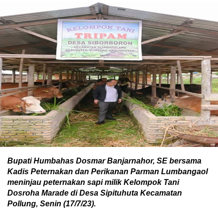
Bupati Humbahas Dosmar Banjarnahor, SE bersama
Kadis Peternakan dan Perikanan Parman Lumbangaol
meninjau peternakan sapi milik Kelompok Tani
Dosroha Marade di Desa Sipituhuta Kecamatan
Pollung, Senin (17/7/23).