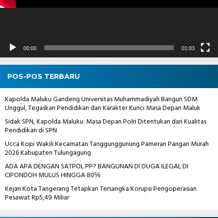
00:00
01:03
POS-POS TERBARU
Kapolda Maluku Gandeng Universitas Muhammadiyah Bangun SDM
Unggul, Tegaskan Pendidikan dan Karakter Kunci Masa Depan Maluk
Sidak SPN, Kapolda Maluku: Masa Depan Polri Ditentukan dari Kualitas
Pendidikan di SPN
Ucca Kopi Wakili Kecamatan Tanggunggunung Pameran Pangan Murah
2026 Kabupaten Tulungagung
ADA APA DENGAN SATPOL PP? BANGUNAN DI DUGA ILEGAL DI
CIPONDOH MULUS HINGGA 80℅
Kejari Kota Tangerang Tetapkan Tersangka Korupsi Pengoperasian
Pesawat Rp5,49 Miliar