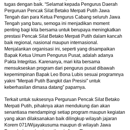
tugas dengan baik. “Selamat kepada Pengurus Daerah
Perguruan Pencak Silat Betako Merpati Putih Jawa
Tengah dan para Ketua Pengurus Cabang seluruh Jawa
Tengah yang baru, semoga ini menjadikan moment
penting bagi kita bersama untuk berupaya meningkatkan
prestasi Pencak Silat Betako Merpati Putih dalam kancah
baik regional, nasional maupun internasional.
Menjalankan organisasi ini, seperti yang disampaikan
Bapak Ketua Umum Pengurus Pusat, adalah adanya
Pakta Integritas. Karenanya, mari kita bersama
mensukseskan program dari pengurus pusat dibawah
kepemimpinan Bapak Leo Bona Lubis sesuai programnya
yakni “Merpati Putih Bangkit dan Presisi” untuk
keberhasilan dimasa datang” paparnya.
Terkait untuk suksesnya Perguruan Pencak Silat Betako
Merpati Putih, pihaknya akan mendukung dan akan
senantiasa mendampingi setiap program maupun kegiatan
yang akan dilaksanakan baik dilingkup wilayah jajaran
Korem 071/Wijayakusuma maupun di wilayah Jawa