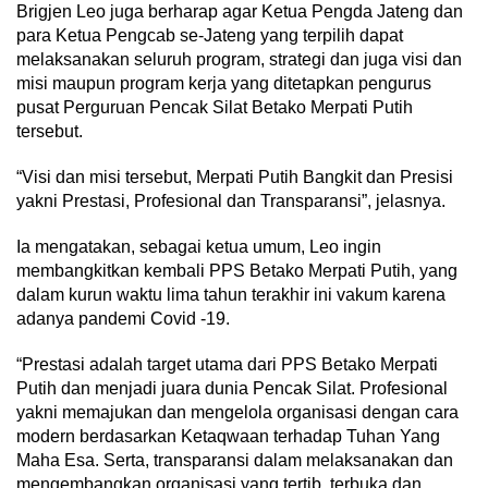
Brigjen Leo juga berharap agar Ketua Pengda Jateng dan
para Ketua Pengcab se-Jateng yang terpilih dapat
melaksanakan seluruh program, strategi dan juga visi dan
misi maupun program kerja yang ditetapkan pengurus
pusat Perguruan Pencak Silat Betako Merpati Putih
tersebut.
“Visi dan misi tersebut, Merpati Putih Bangkit dan Presisi
yakni Prestasi, Profesional dan Transparansi”, jelasnya.
Ia mengatakan, sebagai ketua umum, Leo ingin
membangkitkan kembali PPS Betako Merpati Putih, yang
dalam kurun waktu lima tahun terakhir ini vakum karena
adanya pandemi Covid -19.
“Prestasi adalah target utama dari PPS Betako Merpati
Putih dan menjadi juara dunia Pencak Silat. Profesional
yakni memajukan dan mengelola organisasi dengan cara
modern berdasarkan Ketaqwaan terhadap Tuhan Yang
Maha Esa. Serta, transparansi dalam melaksanakan dan
mengembangkan organisasi yang tertib, terbuka dan