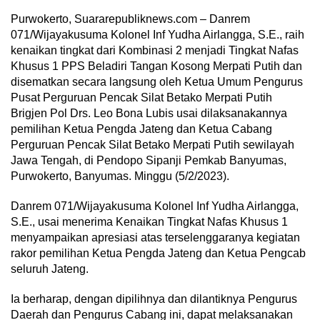
Purwokerto, Suararepubliknews.com – Danrem
071/Wijayakusuma Kolonel Inf Yudha Airlangga, S.E., raih
kenaikan tingkat dari Kombinasi 2 menjadi Tingkat Nafas
Khusus 1 PPS Beladiri Tangan Kosong Merpati Putih dan
disematkan secara langsung oleh Ketua Umum Pengurus
Pusat Perguruan Pencak Silat Betako Merpati Putih
Brigjen Pol Drs. Leo Bona Lubis usai dilaksanakannya
pemilihan Ketua Pengda Jateng dan Ketua Cabang
Perguruan Pencak Silat Betako Merpati Putih sewilayah
Jawa Tengah, di Pendopo Sipanji Pemkab Banyumas,
Purwokerto, Banyumas. Minggu (5/2/2023).
Danrem 071/Wijayakusuma Kolonel Inf Yudha Airlangga,
S.E., usai menerima Kenaikan Tingkat Nafas Khusus 1
menyampaikan apresiasi atas terselenggaranya kegiatan
rakor pemilihan Ketua Pengda Jateng dan Ketua Pengcab
seluruh Jateng.
Ia berharap, dengan dipilihnya dan dilantiknya Pengurus
Daerah dan Pengurus Cabang ini, dapat melaksanakan