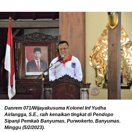
Danrem 071/Wijayakusuma Kolonel Inf Yudha
Airlangga, S.E., raih kenaikan tingkat di Pendopo
Sipanji Pemkab Banyumas, Purwokerto, Banyumas.
Minggu (5/2/2023).