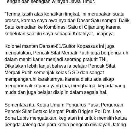
Tengah dan sebagian wilayah Jawa Timur.
“Terima kasih atas kenaikan tingkat, ini merupakan suatu
proses, karena saya awalnya dari Dasar Satu sampai Balik
Satu kemudian ke Kombinasi Satu di Cijantung karena
kebetulan saat itu saya sebagai Kolatnya”, ucapnya.
Kolonel mantan Dansat-81/Gultor Kopassus ini juga
mengatakan, Pencak Silat Merpati Putih juga berpengaruh
dalam meniti karier menjadi seorang prajurit TNI.
Dikatakan lebih lanjut bahwa ia belajar Pencak Silat
Merpati Putih semenjak kelas 5 SD dan sangat
mempengaruhi karakternya, karena disitu ada sikap
menghormati kepada yang tua, menghargai kepada yang
muda dan juga belajar disiplin dalam segala hal.
Sementara itu, Ketua Umum Pengurus Pusat Perguruan
Pencak Silat Betako Merpati Putih Brigjen Pol Drs. Leo
Bona Lubis mengatakan, kegiatan ini untuk memilih ketua
pengda Jateng dan para ketua pengcab diwilayah Jateng.