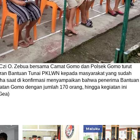
Czi O. Zebua bersama Camat Gomo dan Polsek Gomo turut
uran Bantuan Tunai PKLWN kepada masyarakat yang sudah
aha saat di konfirmasi menyampaikan bahwa penerima Bantuan
an Gomo dengan jumlah 170 orang, hingga kegiatan ini
.Gea)
Maluku