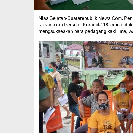
Nias Selatan-Suararepublik News Com. Pe
laksanakan Personil Koramil-11/Gomo untu
mengsukseskan para pedagang kaki lima, w