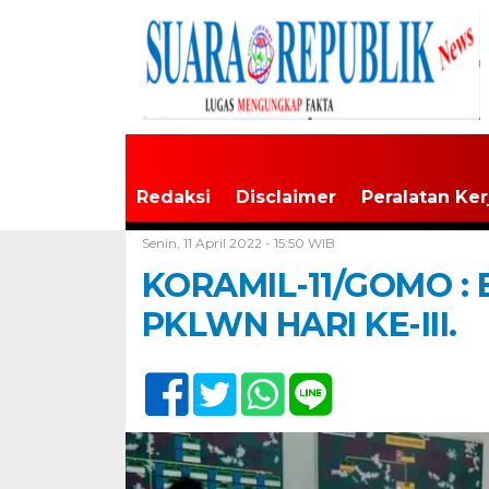
Redaksi
Disclaimer
Peralatan Ker
Home /
Tak Berkategori
Senin, 11 April 2022 - 15:50 WIB
KORAMIL-11/GOMO :
PKLWN HARI KE-III.