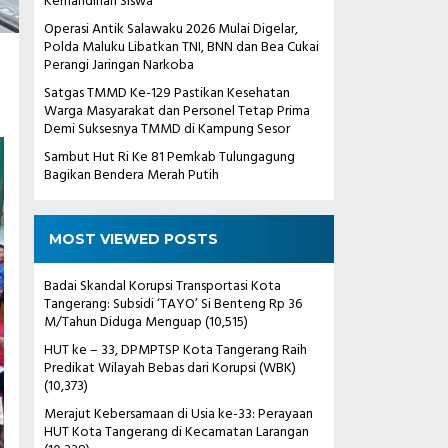
Kemandirian Siswa
Operasi Antik Salawaku 2026 Mulai Digelar,
Polda Maluku Libatkan TNI, BNN dan Bea Cukai
Perangi Jaringan Narkoba
Satgas TMMD Ke-129 Pastikan Kesehatan
Warga Masyarakat dan Personel Tetap Prima
Demi Suksesnya TMMD di Kampung Sesor
Sambut Hut Ri Ke 81 Pemkab Tulungagung
Bagikan Bendera Merah Putih
MOST VIEWED POSTS
Badai Skandal Korupsi Transportasi Kota
Tangerang: Subsidi ‘TAYO’ Si Benteng Rp 36
M/Tahun Diduga Menguap
(10,515)
HUT ke – 33, DPMPTSP Kota Tangerang Raih
Predikat Wilayah Bebas dari Korupsi (WBK)
(10,373)
Merajut Kebersamaan di Usia ke-33: Perayaan
HUT Kota Tangerang di Kecamatan Larangan