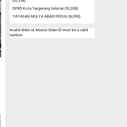
(10,338)
DPRD Kota Tangerang Selatan
(10,208)
YAYASAN MULYA ABADI PEDULI
(6,099)
Invalid slider id. Master Slider ID must be a valid
number.