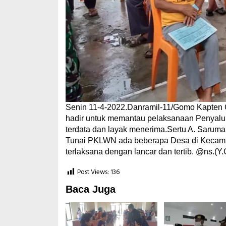
Senin 11-4-2022.Danramil-11/Gomo Kapten 
hadir untuk memantau pelaksanaan Penyal
terdata dan layak menerima.Sertu A. Sarum
Tunai PKLWN ada beberapa Desa di Kecamat
terlaksana dengan lancar dan tertib. @ns.(Y
Post Views:
136
Baca Juga