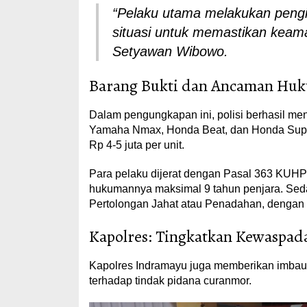
“Pelaku utama melakukan pengi
situasi untuk memastikan keama
Setyawan Wibowo.
Barang Bukti dan Ancaman Hu
Dalam pengungkapan ini, polisi berhasil men
Yamaha Nmax, Honda Beat, dan Honda Supra
Rp 4-5 juta per unit.
Para pelaku dijerat dengan Pasal 363 KUH
hukumannya maksimal 9 tahun penjara. Se
Pertolongan Jahat atau Penadahan, dengan
Kapolres: Tingkatkan Kewaspad
Kapolres Indramayu juga memberikan imba
terhadap tindak pidana curanmor.