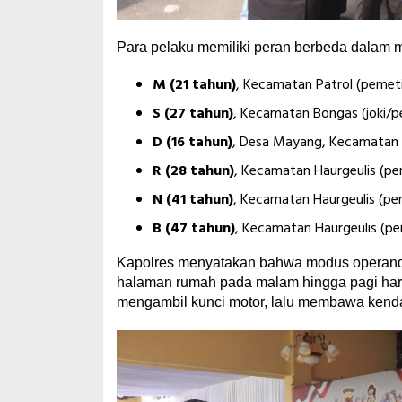
Para pelaku memiliki peran berbeda dalam 
M (21 tahun)
, Kecamatan Patrol (pemeti
S (27 tahun)
, Kecamatan Bongas (joki/
D (16 tahun)
, Desa Mayang, Kecamatan C
R (28 tahun)
, Kecamatan Haurgeulis (pe
N (41 tahun)
, Kecamatan Haurgeulis (pe
B (47 tahun)
, Kecamatan Haurgeulis (p
Kapolres menyatakan bahwa modus operandi 
halaman rumah pada malam hingga pagi hari
mengambil kunci motor, lalu membawa kendar