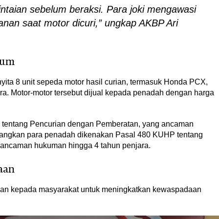
ntaian sebelum beraksi. Para joki mengawasi
nan saat motor dicuri,” ungkap AKBP Ari
kum
yita 8 unit sepeda motor hasil curian, termasuk Honda PCX,
. Motor-motor tersebut dijual kepada penadah dengan harga
P tentang Pencurian dengan Pemberatan, yang ancaman
dangkan para penadah dikenakan Pasal 480 KUHP tentang
 ancaman hukuman hingga 4 tahun penjara.
aan
uan kepada masyarakat untuk meningkatkan kewaspadaan