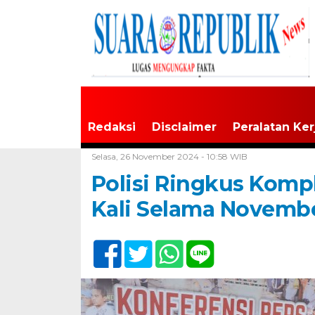
Redaksi
Disclaimer
Peralatan Ker
Home /
Tak Berkategori
Selasa, 26 November 2024 - 10:58 WIB
Polisi Ringkus Komp
Kali Selama Novemb