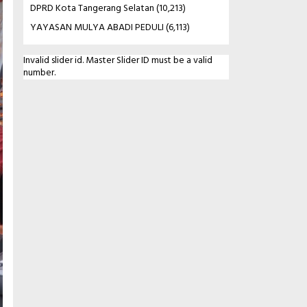
DPRD Kota Tangerang Selatan
(10,213)
YAYASAN MULYA ABADI PEDULI
(6,113)
Invalid slider id. Master Slider ID must be a valid
number.