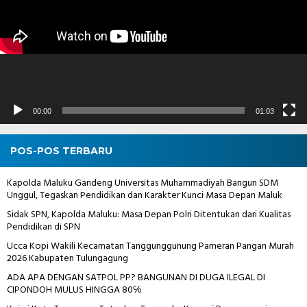
00:00
01:03
POS-POS TERBARU
Kapolda Maluku Gandeng Universitas Muhammadiyah Bangun SDM
Unggul, Tegaskan Pendidikan dan Karakter Kunci Masa Depan Maluk
Sidak SPN, Kapolda Maluku: Masa Depan Polri Ditentukan dari Kualitas
Pendidikan di SPN
Ucca Kopi Wakili Kecamatan Tanggunggunung Pameran Pangan Murah
2026 Kabupaten Tulungagung
ADA APA DENGAN SATPOL PP? BANGUNAN DI DUGA ILEGAL DI
CIPONDOH MULUS HINGGA 80℅