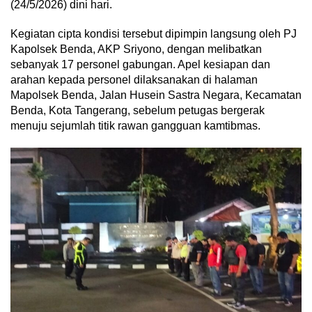
(24/5/2026) dini hari.
Kegiatan cipta kondisi tersebut dipimpin langsung oleh PJ
Kapolsek Benda, AKP Sriyono, dengan melibatkan
sebanyak 17 personel gabungan. Apel kesiapan dan
arahan kepada personel dilaksanakan di halaman
Mapolsek Benda, Jalan Husein Sastra Negara, Kecamatan
Benda, Kota Tangerang, sebelum petugas bergerak
menuju sejumlah titik rawan gangguan kamtibmas.