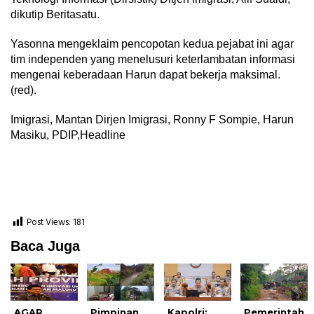
dikutip Beritasatu.
Yasonna mengeklaim pencopotan kedua pejabat ini agar
tim independen yang menelusuri keterlambatan informasi
mengenai keberadaan Harun dapat bekerja maksimal.
(red).
Imigrasi, Mantan Dirjen Imigrasi, Ronny F Sompie, Harun
Masiku, PDIP,Headline
Post Views:
181
Baca Juga
AGAR
Pimpinan
Kapolri:
Pemerintah