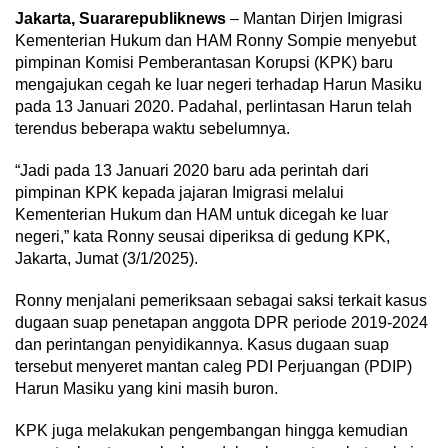
Jakarta, Suararepubliknews
– Mantan Dirjen Imigrasi
Kementerian Hukum dan HAM Ronny Sompie menyebut
pimpinan Komisi Pemberantasan Korupsi (KPK) baru
mengajukan cegah ke luar negeri terhadap Harun Masiku
pada 13 Januari 2020. Padahal, perlintasan Harun telah
terendus beberapa waktu sebelumnya.
“Jadi pada 13 Januari 2020 baru ada perintah dari
pimpinan KPK kepada jajaran Imigrasi melalui
Kementerian Hukum dan HAM untuk dicegah ke luar
negeri,” kata Ronny seusai diperiksa di gedung KPK,
Jakarta, Jumat (3/1/2025).
Ronny menjalani pemeriksaan sebagai saksi terkait kasus
dugaan suap penetapan anggota DPR periode 2019-2024
dan perintangan penyidikannya. Kasus dugaan suap
tersebut menyeret mantan caleg PDI Perjuangan (PDIP)
Harun Masiku yang kini masih buron.
KPK juga melakukan pengembangan hingga kemudian