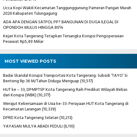
Ucca Kopi Wakili Kecamatan Tanggunggunung Pameran Pangan Murah
2026 Kabupaten Tulungagung
ADA APA DENGAN SATPOL PP? BANGUNAN DI DUGA ILEGAL DI
CIPONDOH MULUS HINGGA 80℅
Kejari Kota Tangerang Tetapkan Tersangka Korupsi Pengoperasian
Pesawat Rp5,49 Miliar
MOST VIEWED POSTS
Badai Skandal Korupsi Transportasi Kota Tangerang: Subsidi ‘TAYO’ Si
Benteng Rp 36 M/Tahun Diduga Menguap
(10,517)
HUT ke – 33, DPMPTSP Kota Tangerang Raih Predikat Wilayah Bebas
dari Korupsi (WBK)
(10,377)
Merajut Kebersamaan di Usia ke-33: Perayaan HUT Kota Tangerang di
Kecamatan Larangan
(10,339)
DPRD Kota Tangerang Selatan
(10,213)
YAYASAN MULYA ABADI PEDULI
(6,110)