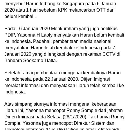
menyebut Harun terbang ke Singapura pada 6 Januari
2020 atau 1 hari sebelum KPK melancarkan OTT dan
belum kembali.
Pada 16 Januari 2020 Menkumham yang juga politikus
PDIP, Yasonna H Laoly menyatakan Harun belum kembali
ke Indonesia. Padahal, pemberitaan media nasional
menyatakan Harun telah kembali ke Indonesia pada 7
Januari 2020 yang dilengkapi dengan rekaman CCTV di
Bandara Soekarno-Hatta.
Setelah ramai pemberitaan mengenai kembalinya Harun
ke Indonesia, pada 22 Januari 2020, Ditjen Imigrasi
meralat informasi dan menyatakan Harun telah kembali ke
Indonesia.
Atas simpang siurnya informasi mengenai keberadaan
Harun ini, Yasonna mencopot Ronny Sompie dari jabatan
Dirjen Imigrasi pada Selasa (28/1/2020). Tak hanya Ronny
Sompie, Yasonna juga mencopot Direktur Sistem dan
Teknologi Informasi (Dirsistik) Ditjen Imigrasi, Alif Suaidi,