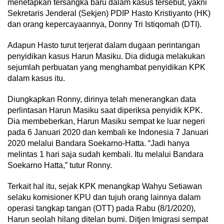
menetapkan tersangka baru dalam kasus tersebut, yakni
Sekretaris Jenderal (Sekjen) PDIP Hasto Kristiyanto (HK)
dan orang kepercayaannya, Donny Tri Istiqomah (DTI).
Adapun Hasto turut terjerat dalam dugaan perintangan
penyidikan kasus Harun Masiku. Dia diduga melakukan
sejumlah perbuatan yang menghambat penyidikan KPK
dalam kasus itu.
Diungkapkan Ronny, dirinya telah menerangkan data
perlintasan Harun Masiku saat diperiksa penyidik KPK.
Dia membeberkan, Harun Masiku sempat ke luar negeri
pada 6 Januari 2020 dan kembali ke Indonesia 7 Januari
2020 melalui Bandara Soekarno-Hatta. “Jadi hanya
melintas 1 hari saja sudah kembali. Itu melalui Bandara
Soekarno Hatta,” tutur Ronny.
Terkait hal itu, sejak KPK menangkap Wahyu Setiawan
selaku komisioner KPU dan tujuh orang lainnya dalam
operasi tangkap tangan (OTT) pada Rabu (8/1/2020),
Harun seolah hilang ditelan bumi. Ditjen Imigrasi sempat