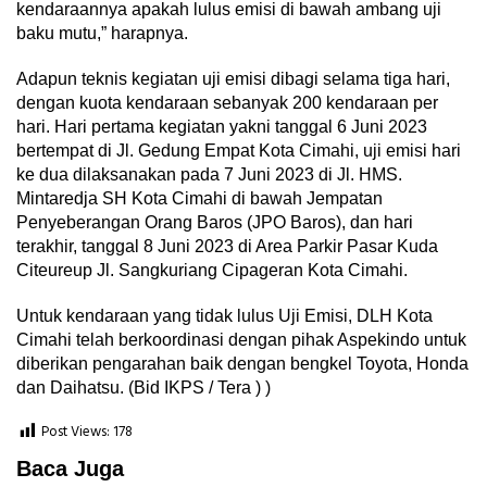
kendaraannya apakah lulus emisi di bawah ambang uji
baku mutu,” harapnya.
Adapun teknis kegiatan uji emisi dibagi selama tiga hari,
dengan kuota kendaraan sebanyak 200 kendaraan per
hari. Hari pertama kegiatan yakni tanggal 6 Juni 2023
bertempat di Jl. Gedung Empat Kota Cimahi, uji emisi hari
ke dua dilaksanakan pada 7 Juni 2023 di Jl. HMS.
Mintaredja SH Kota Cimahi di bawah Jempatan
Penyeberangan Orang Baros (JPO Baros), dan hari
terakhir, tanggal 8 Juni 2023 di Area Parkir Pasar Kuda
Citeureup Jl. Sangkuriang Cipageran Kota Cimahi.
Untuk kendaraan yang tidak lulus Uji Emisi, DLH Kota
Cimahi telah berkoordinasi dengan pihak Aspekindo untuk
diberikan pengarahan baik dengan bengkel Toyota, Honda
dan Daihatsu. (Bid IKPS / Tera ) )
Post Views:
178
Baca Juga