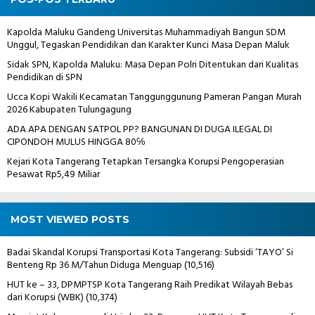
Kapolda Maluku Gandeng Universitas Muhammadiyah Bangun SDM
Unggul, Tegaskan Pendidikan dan Karakter Kunci Masa Depan Maluk
Sidak SPN, Kapolda Maluku: Masa Depan Polri Ditentukan dari Kualitas
Pendidikan di SPN
Ucca Kopi Wakili Kecamatan Tanggunggunung Pameran Pangan Murah
2026 Kabupaten Tulungagung
ADA APA DENGAN SATPOL PP? BANGUNAN DI DUGA ILEGAL DI
CIPONDOH MULUS HINGGA 80℅
Kejari Kota Tangerang Tetapkan Tersangka Korupsi Pengoperasian
Pesawat Rp5,49 Miliar
MOST VIEWED POSTS
Badai Skandal Korupsi Transportasi Kota Tangerang: Subsidi ‘TAYO’ Si
Benteng Rp 36 M/Tahun Diduga Menguap
(10,516)
HUT ke – 33, DPMPTSP Kota Tangerang Raih Predikat Wilayah Bebas
dari Korupsi (WBK)
(10,374)