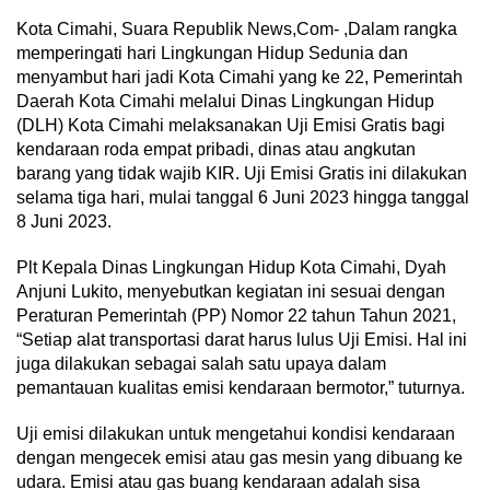
Kota Cimahi, Suara Republik News,Com- ,Dalam rangka
memperingati hari Lingkungan Hidup Sedunia dan
menyambut hari jadi Kota Cimahi yang ke 22, Pemerintah
Daerah Kota Cimahi melalui Dinas Lingkungan Hidup
(DLH) Kota Cimahi melaksanakan Uji Emisi Gratis bagi
kendaraan roda empat pribadi, dinas atau angkutan
barang yang tidak wajib KIR. Uji Emisi Gratis ini dilakukan
selama tiga hari, mulai tanggal 6 Juni 2023 hingga tanggal
8 Juni 2023.
Plt Kepala Dinas Lingkungan Hidup Kota Cimahi, Dyah
Anjuni Lukito, menyebutkan kegiatan ini sesuai dengan
Peraturan Pemerintah (PP) Nomor 22 tahun Tahun 2021,
“Setiap alat transportasi darat harus lulus Uji Emisi. Hal ini
juga dilakukan sebagai salah satu upaya dalam
pemantauan kualitas emisi kendaraan bermotor,” tuturnya.
Uji emisi dilakukan untuk mengetahui kondisi kendaraan
dengan mengecek emisi atau gas mesin yang dibuang ke
udara. Emisi atau gas buang kendaraan adalah sisa