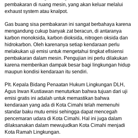
pembakaran di ruang mesin, yang akan keluar melalui
exhaust system atau knalpot.
Gas buang sisa pembakaran ini sangat berbahaya karena
mengandung cukup banyak zat beracun, di antaranya
karbon monoksida, karbon dioksida, nitrogen oksida dan
hidrokarbon. Oleh karenanya setiap kendaraan perlu
melakukan uji emisi untuk mengetahui tingkat efisiensi
pembakaran dalam mesin. Pengujian ini perlu dilakukan
karena memberikan dampak besar bagi lingkungan hidup
maupun kondisi kendaraan itu sendiri.
Plt. Kepala Bidang Penaatan Hukum Lingkungan DLH,
Agus Irwan Kustiawan menuturkan bahwa tujuan dari uji
emisi gratis ini adalah untuk memastikan bahwa
kendaraan yang ada di Kota Cimahi telah memenuhi
standar baku mutu emisi sehingga dapat mencegah
pencemaran udara di Kota Cimahi. Hal ini juga dalam
dilaksanakan dalam mewujudkan Kota Cimahi menjadi
Kota Ramah Lingkungan.