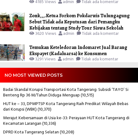
4185 Views
admin
Tidak ada komentar
Zonk,,,.Ketua Forkom Pokdarwis Tulungagung
Sebut Tidak ada Keputusan dari Pemangku
Kebijakan tentang Study Tour Siswa Sekolah
3620 Views
admin
Tidak ada komentar
Temukan Keteledoran Indomaret Jual Barang
Ekspayet (Kadaluarsa) ke Konsumen
3291 Views
admin
Tidak ada komentar
NO MOST VIEWED POSTS
Badai Skandal Korupsi Transportasi Kota Tangerang: Subsidi ‘TAYO’ Si
Benteng Rp 36 M/Tahun Diduga Menguap
(10,515)
HUT ke – 33, DPMPTSP Kota Tangerang Raih Predikat Wilayah Bebas
dari Korupsi (WBK)
(10,370)
Merajut Kebersamaan di Usia ke-33: Perayaan HUT Kota Tangerang di
Kecamatan Larangan
(10,336)
DPRD Kota Tangerang Selatan
(10,208)