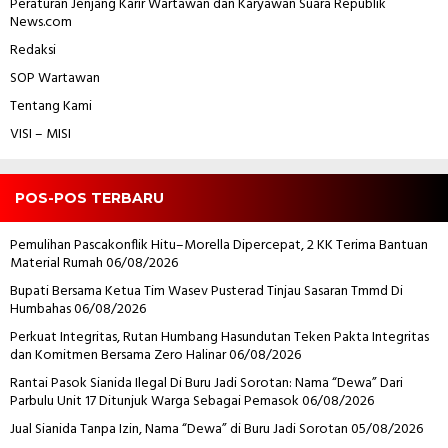
Peraturan Jenjang Karir Wartawan dan Karyawan
Suara Republik
News.com
Redaksi
SOP Wartawan
Tentang Kami
VISI – MISI
POS-POS TERBARU
Pemulihan Pascakonflik Hitu–Morella Dipercepat, 2 KK Terima Bantuan
Material Rumah
06/08/2026
Bupati Bersama Ketua Tim Wasev Pusterad Tinjau Sasaran Tmmd Di
Humbahas
06/08/2026
Perkuat Integritas, Rutan Humbang Hasundutan Teken Pakta Integritas
dan Komitmen Bersama Zero Halinar
06/08/2026
Rantai Pasok Sianida Ilegal Di Buru Jadi Sorotan: Nama “Dewa” Dari
Parbulu Unit 17 Ditunjuk Warga Sebagai Pemasok
06/08/2026
Jual Sianida Tanpa Izin, Nama “Dewa” di Buru Jadi Sorotan
05/08/2026