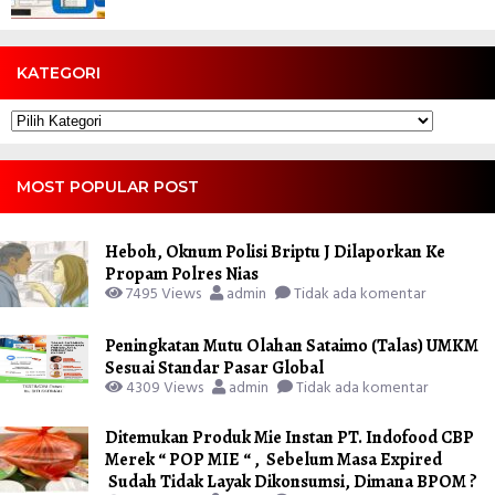
KATEGORI
Kategori
MOST POPULAR POST
Heboh, Oknum Polisi Briptu J Dilaporkan Ke
Propam Polres Nias
7495 Views
admin
Tidak ada komentar
Peningkatan Mutu Olahan Sataimo (Talas) UMKM
Sesuai Standar Pasar Global
4309 Views
admin
Tidak ada komentar
Ditemukan Produk Mie Instan PT. Indofood CBP
Merek “ POP MIE “ , Sebelum Masa Expired
Sudah Tidak Layak Dikonsumsi, Dimana BPOM ?