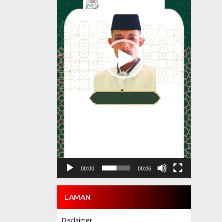
00:00
00:06
LAMAN
Disclaimer