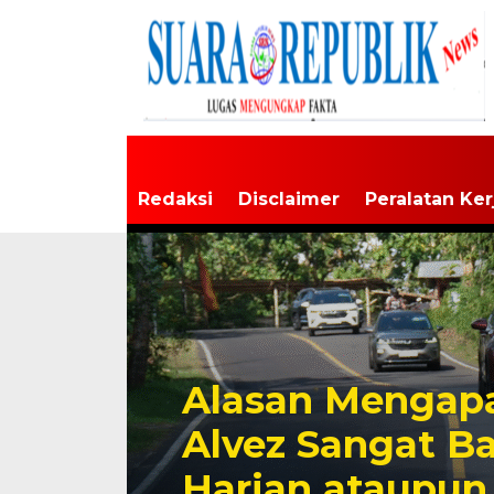
Redaksi
Disclaimer
Peralatan Ker
Alasan Mengapa
Alvez Sangat B
Harian ataupun