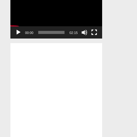
00:00
02:15