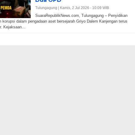
Dua OPD
Tulungagung |
Kamis, 2 Jul 2026 - 10:09 WIB
SuaraRepublikNews.com, Tulungagung – Penyidikan
 korupsi dalam pengadaan aset bersejarah Griyo Dalem Kanjengan terus
ir. Kejaksaan…