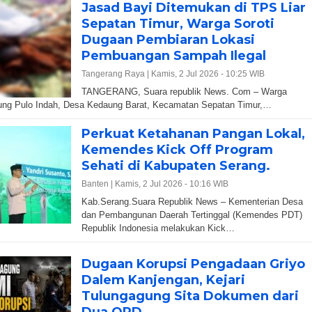
Jasad Bayi Ditemukan di TPS Liar
Sepatan Timur, Warga Soroti
Dugaan Pembiaran Lokasi
Pembuangan Sampah Ilegal
Tangerang Raya |
Kamis, 2 Jul 2026 - 10:25 WIB
TANGERANG, Suara republik News. Com – Warga
ng Pulo Indah, Desa Kedaung Barat, Kecamatan Sepatan Timur,…
Perkuat Ketahanan Pangan Lokal,
Kemendes Kick Off Program
Sehati di Kabupaten Serang.
Banten |
Kamis, 2 Jul 2026 - 10:16 WIB
Kab.Serang.Suara Republik News – Kementerian Desa
dan Pembangunan Daerah Tertinggal (Kemendes PDT)
Republik Indonesia melakukan Kick…
Dugaan Korupsi Pengadaan Griyo
Dalem Kanjengan, Kejari
Tulungagung Sita Dokumen dari