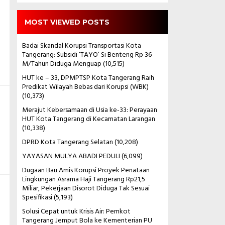
MOST VIEWED POSTS
Badai Skandal Korupsi Transportasi Kota
Tangerang: Subsidi ‘TAYO’ Si Benteng Rp 36
M/Tahun Diduga Menguap
(10,515)
HUT ke – 33, DPMPTSP Kota Tangerang Raih
Predikat Wilayah Bebas dari Korupsi (WBK)
(10,373)
Merajut Kebersamaan di Usia ke-33: Perayaan
HUT Kota Tangerang di Kecamatan Larangan
(10,338)
DPRD Kota Tangerang Selatan
(10,208)
YAYASAN MULYA ABADI PEDULI
(6,099)
Dugaan Bau Amis Korupsi Proyek Penataan
Lingkungan Asrama Haji Tangerang Rp21,5
Miliar, Pekerjaan Disorot Diduga Tak Sesuai
Spesifikasi
(5,193)
Solusi Cepat untuk Krisis Air: Pemkot
Tangerang Jemput Bola ke Kementerian PU