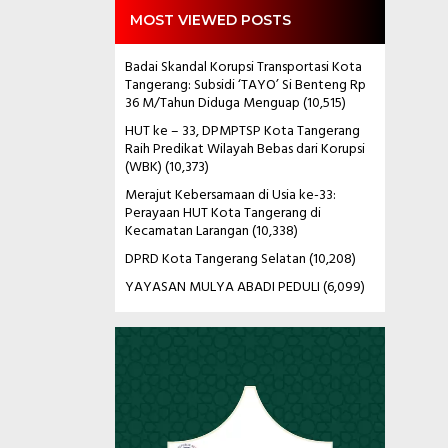
MOST VIEWED POSTS
Badai Skandal Korupsi Transportasi Kota
Tangerang: Subsidi ‘TAYO’ Si Benteng Rp
36 M/Tahun Diduga Menguap
(10,515)
HUT ke – 33, DPMPTSP Kota Tangerang
Raih Predikat Wilayah Bebas dari Korupsi
(WBK)
(10,373)
Merajut Kebersamaan di Usia ke-33:
Perayaan HUT Kota Tangerang di
Kecamatan Larangan
(10,338)
DPRD Kota Tangerang Selatan
(10,208)
YAYASAN MULYA ABADI PEDULI
(6,099)
Pemutar
Video