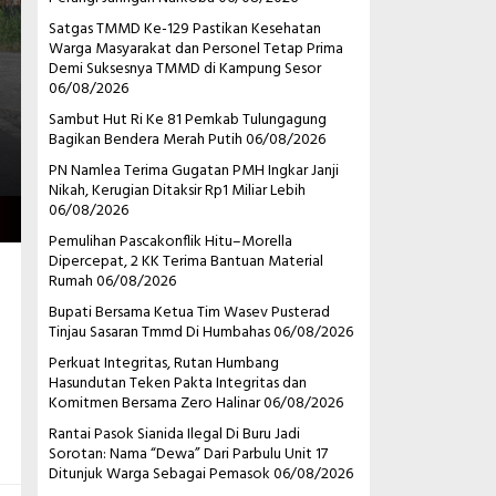
Satgas TMMD Ke-129 Pastikan Kesehatan
Warga Masyarakat dan Personel Tetap Prima
Demi Suksesnya TMMD di Kampung Sesor
06/08/2026
Sambut Hut Ri Ke 81 Pemkab Tulungagung
Bagikan Bendera Merah Putih
06/08/2026
PN Namlea Terima Gugatan PMH Ingkar Janji
Nikah, Kerugian Ditaksir Rp1 Miliar Lebih
06/08/2026
Pemulihan Pascakonflik Hitu–Morella
Dipercepat, 2 KK Terima Bantuan Material
Rumah
06/08/2026
Bupati Bersama Ketua Tim Wasev Pusterad
Tinjau Sasaran Tmmd Di Humbahas
06/08/2026
Perkuat Integritas, Rutan Humbang
Hasundutan Teken Pakta Integritas dan
Komitmen Bersama Zero Halinar
06/08/2026
Rantai Pasok Sianida Ilegal Di Buru Jadi
Sorotan: Nama “Dewa” Dari Parbulu Unit 17
Ditunjuk Warga Sebagai Pemasok
06/08/2026