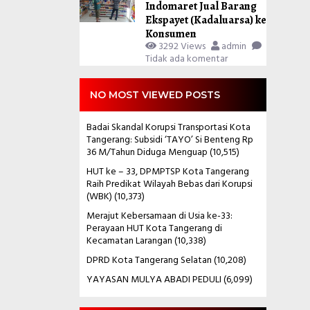
Indomaret Jual Barang
Ekspayet (Kadaluarsa) ke
Konsumen
3292 Views
admin
Tidak ada komentar
NO MOST VIEWED POSTS
Badai Skandal Korupsi Transportasi Kota
Tangerang: Subsidi ‘TAYO’ Si Benteng Rp
36 M/Tahun Diduga Menguap
(10,515)
HUT ke – 33, DPMPTSP Kota Tangerang
Raih Predikat Wilayah Bebas dari Korupsi
(WBK)
(10,373)
Merajut Kebersamaan di Usia ke-33:
Perayaan HUT Kota Tangerang di
Kecamatan Larangan
(10,338)
DPRD Kota Tangerang Selatan
(10,208)
YAYASAN MULYA ABADI PEDULI
(6,099)