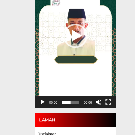
00:00
00:06
LAMAN
Disclaimer