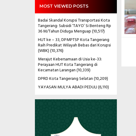
MOST VIEWED POSTS
Badai Skandal Korupsi Transportasi Kota
Tangerang: Subsidi ‘TAYO’ Si Benteng Rp
36 M/Tahun Diduga Menguap
(10,517)
HUT ke – 33, DPMPTSP Kota Tangerang
Raih Predikat Wilayah Bebas dari Korupsi
(WBK)
(10,376)
Merajut Kebersamaan di Usia ke-33:
Perayaan HUT Kota Tangerang di
Kecamatan Larangan
(10,339)
DPRD Kota Tangerang Selatan
(10,209)
YAYASAN MULYA ABADI PEDULI
(6,110)
Pemutar
Video