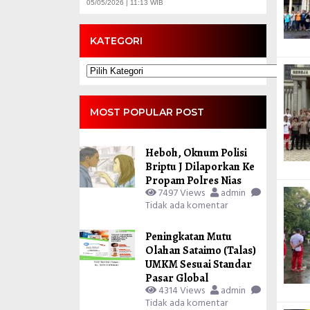
05/05/2026 | 11:13 WIB
KATEGORI
Kategori
MOST POPULAR POST
Heboh, Oknum Polisi
Briptu J Dilaporkan Ke
Propam Polres Nias
7497 Views
admin
Tidak ada komentar
Peningkatan Mutu
Olahan Sataimo (Talas)
UMKM Sesuai Standar
Pasar Global
4314 Views
admin
Tidak ada komentar