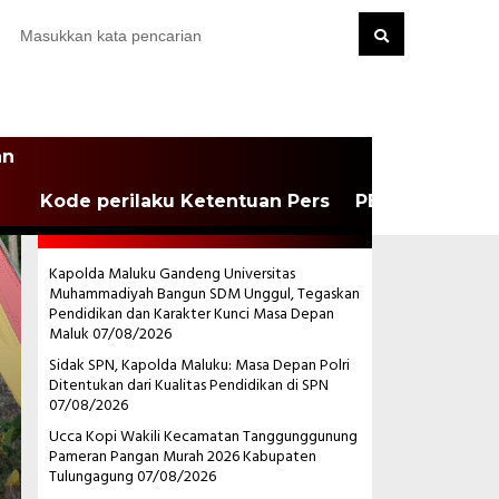
an
Kode perilaku Ketentuan Pers
PEDOMAN MEDI
POS-POS TERBARU
Kapolda Maluku Gandeng Universitas
Muhammadiyah Bangun SDM Unggul, Tegaskan
Pendidikan dan Karakter Kunci Masa Depan
Maluk
07/08/2026
Sidak SPN, Kapolda Maluku: Masa Depan Polri
Ditentukan dari Kualitas Pendidikan di SPN
07/08/2026
Ucca Kopi Wakili Kecamatan Tanggunggunung
Pameran Pangan Murah 2026 Kabupaten
Tulungagung
07/08/2026