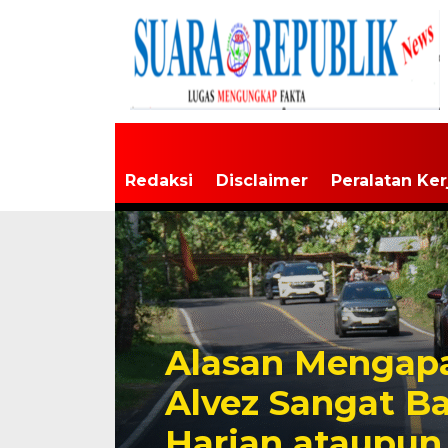
Redaksi
Disclaimer
Peralatan Ker
Alasan Mengapa
Alvez Sangat B
Harian ataupun