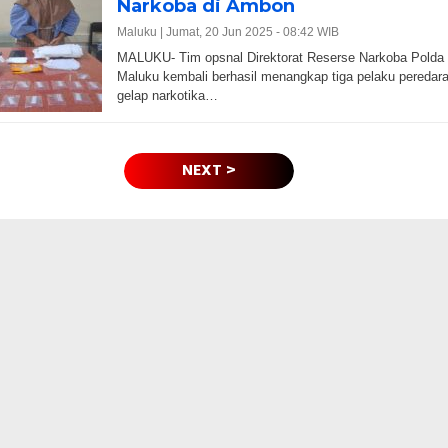
Narkoba di Ambon
Maluku |
Jumat, 20 Jun 2025 - 08:42 WIB
MALUKU- Tim opsnal Direktorat Reserse Narkoba Polda
Maluku kembali berhasil menangkap tiga pelaku peredar
gelap narkotika…
NEXT >