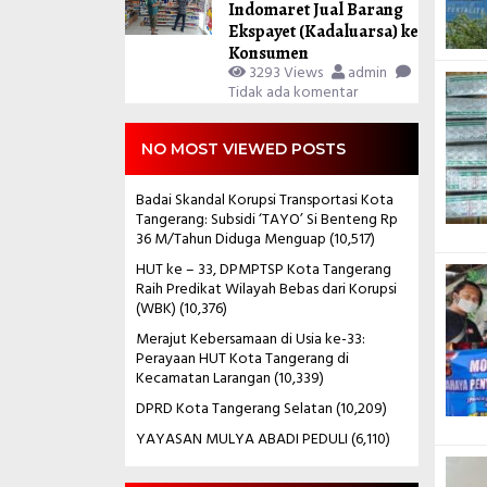
Indomaret Jual Barang
Ekspayet (Kadaluarsa) ke
Konsumen
3293 Views
admin
Tidak ada komentar
NO MOST VIEWED POSTS
Badai Skandal Korupsi Transportasi Kota
Tangerang: Subsidi ‘TAYO’ Si Benteng Rp
36 M/Tahun Diduga Menguap
(10,517)
HUT ke – 33, DPMPTSP Kota Tangerang
Raih Predikat Wilayah Bebas dari Korupsi
(WBK)
(10,376)
Merajut Kebersamaan di Usia ke-33:
Perayaan HUT Kota Tangerang di
Kecamatan Larangan
(10,339)
DPRD Kota Tangerang Selatan
(10,209)
YAYASAN MULYA ABADI PEDULI
(6,110)