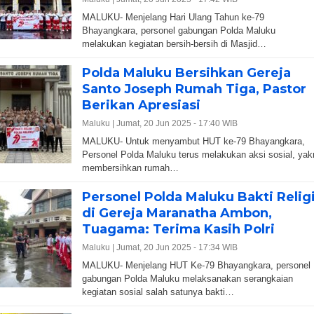
MALUKU- Menjelang Hari Ulang Tahun ke-79
Bhayangkara, personel gabungan Polda Maluku
melakukan kegiatan bersih-bersih di Masjid…
Polda Maluku Bersihkan Gereja
Santo Joseph Rumah Tiga, Pastor
Berikan Apresiasi
Maluku |
Jumat, 20 Jun 2025 - 17:40 WIB
MALUKU- Untuk menyambut HUT ke-79 Bhayangkara,
Personel Polda Maluku terus melakukan aksi sosial, yak
membersihkan rumah…
Personel Polda Maluku Bakti Relig
di Gereja Maranatha Ambon,
Tuagama: Terima Kasih Polri
Maluku |
Jumat, 20 Jun 2025 - 17:34 WIB
MALUKU- Menjelang HUT Ke-79 Bhayangkara, personel
gabungan Polda Maluku melaksanakan serangkaian
kegiatan sosial salah satunya bakti…