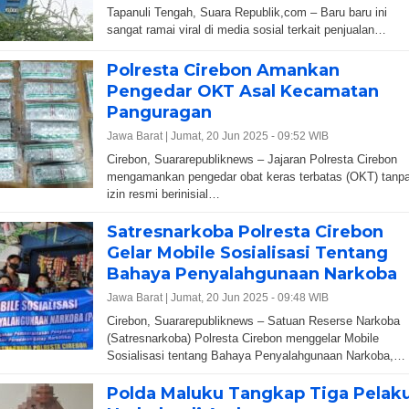
Tapanuli Tengah, Suara Republik,com – Baru baru ini
sangat ramai viral di media sosial terkait penjualan…
Polresta Cirebon Amankan
Pengedar OKT Asal Kecamatan
Panguragan
Jawa Barat |
Jumat, 20 Jun 2025 - 09:52 WIB
Cirebon, Suararepubliknews – Jajaran Polresta Cirebon
mengamankan pengedar obat keras terbatas (OKT) tanp
izin resmi berinisial…
Satresnarkoba Polresta Cirebon
Gelar Mobile Sosialisasi Tentang
Bahaya Penyalahgunaan Narkoba
Jawa Barat |
Jumat, 20 Jun 2025 - 09:48 WIB
Cirebon, Suararepubliknews – Satuan Reserse Narkoba
(Satresnarkoba) Polresta Cirebon menggelar Mobile
Sosialisasi tentang Bahaya Penyalahgunaan Narkoba,…
Polda Maluku Tangkap Tiga Pelak