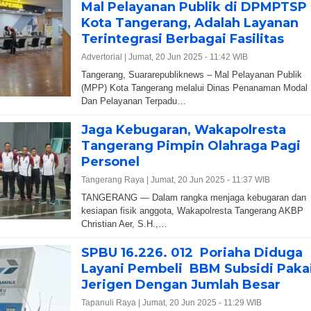
Mal Pelayanan Publik di DPMPTSP
Kota Tangerang, Adalah Layanan
Terintegrasi Berbagai Fasilitas
Advertorial |
Jumat, 20 Jun 2025 - 11:42 WIB
Tangerang, Suararepubliknews – Mal Pelayanan Publik
(MPP) Kota Tangerang melalui Dinas Penanaman Modal
Dan Pelayanan Terpadu…
Jaga Kebugaran, Wakapolresta
Tangerang Pimpin Olahraga Pagi
Personel
Tangerang Raya |
Jumat, 20 Jun 2025 - 11:37 WIB
TANGERANG — Dalam rangka menjaga kebugaran dan
kesiapan fisik anggota, Wakapolresta Tangerang AKBP
Christian Aer, S.H.,…
SPBU 16.226. 012 Poriaha Diduga
Layani Pembeli BBM Subsidi Paka
Jerigen Dengan Jumlah Besar
Tapanuli Raya |
Jumat, 20 Jun 2025 - 11:29 WIB