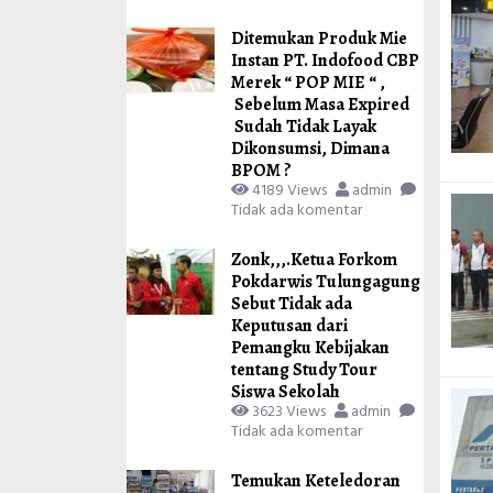
Ditemukan Produk Mie
Instan PT. Indofood CBP
Merek “ POP MIE “ ,
Sebelum Masa Expired
Sudah Tidak Layak
Dikonsumsi, Dimana
BPOM ?
4189 Views
admin
Tidak ada komentar
Zonk,,,.Ketua Forkom
Pokdarwis Tulungagung
Sebut Tidak ada
Keputusan dari
Pemangku Kebijakan
tentang Study Tour
Siswa Sekolah
3623 Views
admin
Tidak ada komentar
Temukan Keteledoran