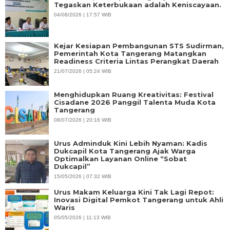
Tegaskan Keterbukaan adalah Keniscayaan.
04/08/2026 | 17:57 WIB
Kejar Kesiapan Pembangunan STS Sudirman,
Pemerintah Kota Tangerang Matangkan
Readiness Criteria Lintas Perangkat Daerah
21/07/2026 | 05:24 WIB
Menghidupkan Ruang Kreativitas: Festival
Cisadane 2026 Panggil Talenta Muda Kota
Tangerang
08/07/2026 | 20:16 WIB
Urus Adminduk Kini Lebih Nyaman: Kadis
Dukcapil Kota Tangerang Ajak Warga
Optimalkan Layanan Online “Sobat
Dukcapil”
15/05/2026 | 07:32 WIB
Urus Makam Keluarga Kini Tak Lagi Repot:
Inovasi Digital Pemkot Tangerang untuk Ahli
Waris
05/05/2026 | 11:13 WIB