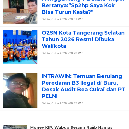
Bertanya:”Sp2hp Saya Kok
Bisa Turun Kasta?”
Sabtu, 6 Jun 2026 - 20:31 WIB
O2SN Kota Tangerang Selatan
Tahun 2026 Resmi Dibuka
Walikota
Sabtu, 6 Jun 2026 - 20:23 WIB
INTRAWIN: Temuan Berulang
Peredaran B3 Ilegal di Buru,
Desak Audit Bea Cukai dan PT
PELNI
Sabtu, 6 Jun 2026 - 09:45 WIB
Monev KIP, Wabup Serang Najib Hamas