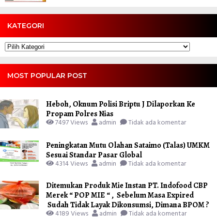
KATEGORI
Kategori
MOST POPULAR POST
Heboh, Oknum Polisi Briptu J Dilaporkan Ke
Propam Polres Nias
7497 Views
admin
Tidak ada komentar
Peningkatan Mutu Olahan Sataimo (Talas) UMKM
Sesuai Standar Pasar Global
4314 Views
admin
Tidak ada komentar
Ditemukan Produk Mie Instan PT. Indofood CBP
Merek “ POP MIE “ , Sebelum Masa Expired
Sudah Tidak Layak Dikonsumsi, Dimana BPOM ?
4189 Views
admin
Tidak ada komentar