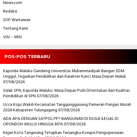
News.com
Redaksi
SOP Wartawan
Tentang Kami
VISI – MISI
POS-POS TERBARU
Kapolda Maluku Gandeng Universitas Muhammadiyah Bangun SDM
Unggul, Tegaskan Pendidikan dan Karakter Kunci Masa Depan Maluk
07/08/2026
Sidak SPN, Kapolda Maluku: Masa Depan Polri Ditentukan dari Kualitas
Pendidikan di SPN
07/08/2026
Ucca Kopi Wakili Kecamatan Tanggunggunung Pameran Pangan Murah
2026 Kabupaten Tulungagung
07/08/2026
ADA APA DENGAN SATPOL PP? BANGUNAN DI DUGA ILEGAL DI
CIPONDOH MULUS HINGGA 80℅
07/08/2026
Kejari Kota Tangerang Tetapkan Tersangka Korupsi Pengoperasian