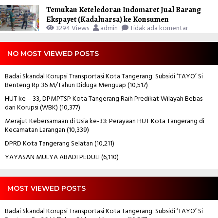
Temukan Keteledoran Indomaret Jual Barang
Ekspayet (Kadaluarsa) ke Konsumen
3294 Views
admin
Tidak ada komentar
NO MOST VIEWED POSTS
Badai Skandal Korupsi Transportasi Kota Tangerang: Subsidi ‘TAYO’ Si
Benteng Rp 36 M/Tahun Diduga Menguap
(10,517)
HUT ke – 33, DPMPTSP Kota Tangerang Raih Predikat Wilayah Bebas
dari Korupsi (WBK)
(10,377)
Merajut Kebersamaan di Usia ke-33: Perayaan HUT Kota Tangerang di
Kecamatan Larangan
(10,339)
DPRD Kota Tangerang Selatan
(10,211)
YAYASAN MULYA ABADI PEDULI
(6,110)
MOST VIEWED POSTS
Badai Skandal Korupsi Transportasi Kota Tangerang: Subsidi ‘TAYO’ Si