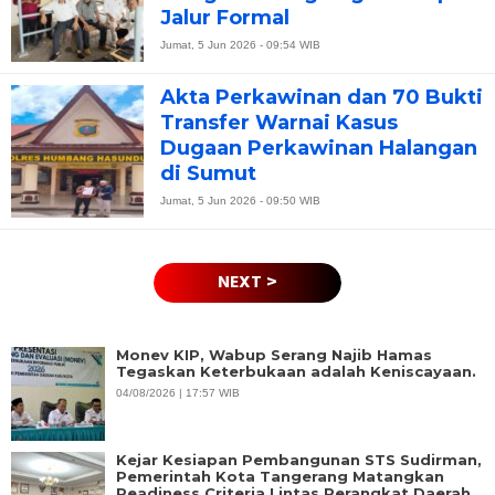
Jalur Formal
Jumat, 5 Jun 2026 - 09:54 WIB
Akta Perkawinan dan 70 Bukti
Transfer Warnai Kasus
Dugaan Perkawinan Halangan
di Sumut
Jumat, 5 Jun 2026 - 09:50 WIB
NEXT >
Monev KIP, Wabup Serang Najib Hamas
Tegaskan Keterbukaan adalah Keniscayaan.
04/08/2026 | 17:57 WIB
Kejar Kesiapan Pembangunan STS Sudirman,
Pemerintah Kota Tangerang Matangkan
Readiness Criteria Lintas Perangkat Daerah