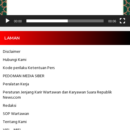
00:00
00:06
LAMAN
Disclaimer
Hubungi Kami
Kode perilaku Ketentuan Pers
PEDOMAN MEDIA SIBER
Peralatan Kerja
Peraturan Jenjang Karir Wartawan dan Karyawan
Suara Republik
News.com
Redaksi
SOP Wartawan
Tentang Kami