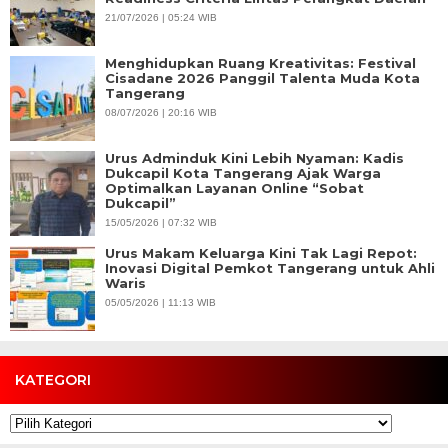
21/07/2026 | 05:24 WIB
Menghidupkan Ruang Kreativitas: Festival
Cisadane 2026 Panggil Talenta Muda Kota
Tangerang
08/07/2026 | 20:16 WIB
Urus Adminduk Kini Lebih Nyaman: Kadis
Dukcapil Kota Tangerang Ajak Warga
Optimalkan Layanan Online “Sobat
Dukcapil”
15/05/2026 | 07:32 WIB
Urus Makam Keluarga Kini Tak Lagi Repot:
Inovasi Digital Pemkot Tangerang untuk Ahli
Waris
05/05/2026 | 11:13 WIB
KATEGORI
Kategori